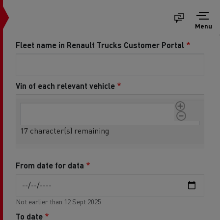
Menu
Fleet name in Renault Trucks Customer Portal
Vin of each relevant vehicle
Vin of each relevant vehicle
17
character(s) remaining
From date for data
Not earlier than 12 Sept 2025
To date