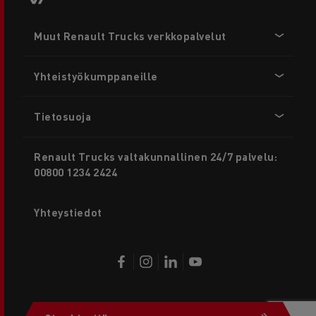
Footer
Muut Renault Trucks verkkopalvelut
menu
Yhteistyökumppaneille
Tietosuoja
Renault Trucks valtakunnallinen 24/7 palvelu:
00800 1234 2424
Yhteystiedot