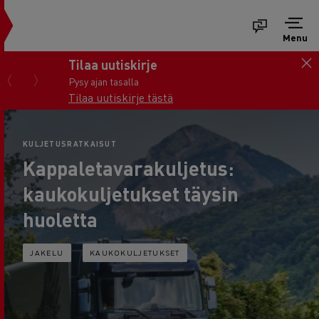
Menu
Tilaa uutiskirje
Pysy ajan tasalla
Tilaa uutiskirje tästä
KULJETUSRATKAISUT
Kappaletavarakuljetus:
kaukokuljetukset täysin
huoletta
JAKELU
KAUKOKULJETUKSET