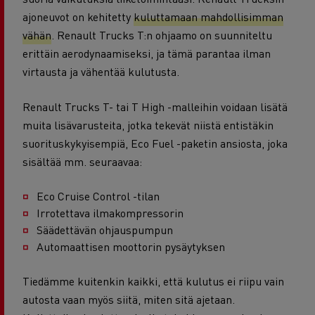
ajoneuvot on kehitetty
kuluttamaan mahdollisimman
vähän
. Renault Trucks T:n ohjaamo on suunniteltu
erittäin aerodynaamiseksi, ja tämä parantaa ilman
virtausta ja vähentää kulutusta.
Renault Trucks T- tai T High -malleihin voidaan lisätä
muita lisävarusteita, jotka tekevät niistä entistäkin
suorituskykyisempiä, Eco Fuel -paketin ansiosta, joka
sisältää mm. seuraavaa:
Eco Cruise Control -tilan
Irrotettava ilmakompressorin
Säädettävän ohjauspumpun
Automaattisen moottorin pysäytyksen
Tiedämme kuitenkin kaikki, että kulutus ei riipu vain
autosta vaan myös siitä, miten sitä ajetaan.