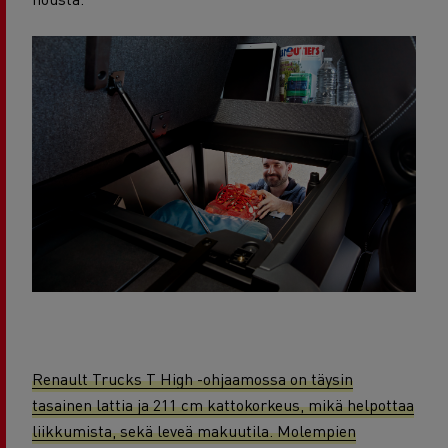
Renault Trucks T High -ohjaamossa on täysin
tasainen lattia ja 211 cm kattokorkeus, mikä helpottaa
liikkumista, sekä leveä makuutila. Molempien