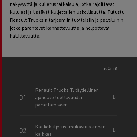
näkyvyyttä ja kuljetusratkaisuja, jotka rajoittavat
kulujasi ja lisäävät kuljettajien uskollisuutta. Tutustu
Renault Trucksin tarjoamiin tuotteisiin ja palveluihin,
jotka parantavat kannattavuutta ja helpottavat
hallittavuutta.
SISÄLTÖ
Renault Trucks T: täydellinen
ajoneuvo tuottavuuden
parantamiseen
Kaukokuljetus: mukavuus ennen
kaikkea