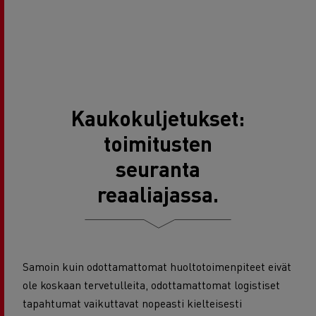
Kaukokuljetukset:
toimitusten
seuranta
reaaliajassa.
Samoin kuin odottamattomat huoltotoimenpiteet eivät
ole koskaan tervetulleita, odottamattomat logistiset
tapahtumat vaikuttavat nopeasti kielteisesti