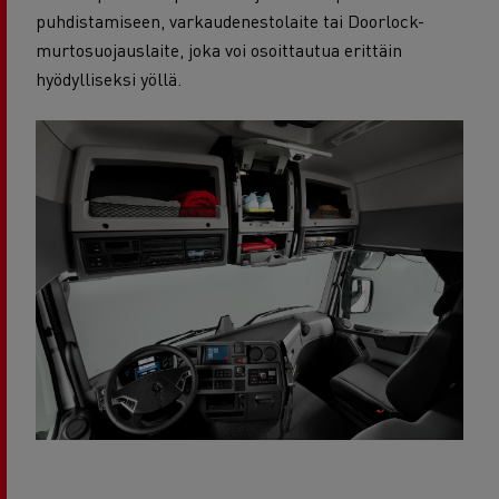
puhdistamiseen, varkaudenestolaite tai Doorlock-
murtosuojauslaite, joka voi osoittautua erittäin
hyödylliseksi yöllä.