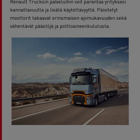
Renault Trucksin palveluihin voit parantaa yrityksesi
kannattavuutta ja lisätä käytettävyyttä. Päivitetyt
moottorit takaavat erinomaisen ajomukavuuden sekä
vähentävät päästöjä ja polttoaineenkulutusta.