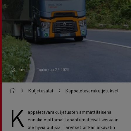
5min
Toukokuu 22 2025
Kuljetusalat
Kappaletavarakuljetukset
K
appaletavarakuljetusten ammattilaisena
ennakoimattomat tapahtumat eivät koskaan
ole hyviä uutisia. Tarvitset pitkän aikavälin