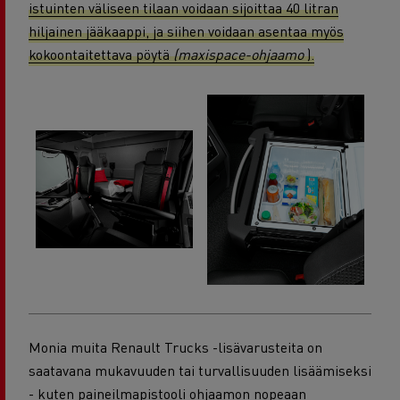
istuinten väliseen tilaan voidaan sijoittaa 40 litran
hiljainen jääkaappi, ja siihen voidaan asentaa myös
kokoontaitettava pöytä
(maxispace-ohjaamo
).
Monia muita Renault Trucks -lisävarusteita on
saatavana mukavuuden tai turvallisuuden lisäämiseksi
- kuten paineilmapistooli ohjaamon nopeaan