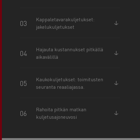
Kappaletavarakuljetukset:
jakelukuljetukset
Hajauta kustannukset pitkällä
aikavälillä
Kaukokuljetukset: toimitusten
seuranta reaaliajassa.
Rahoita pitkän matkan
kuljetusajoneuvosi