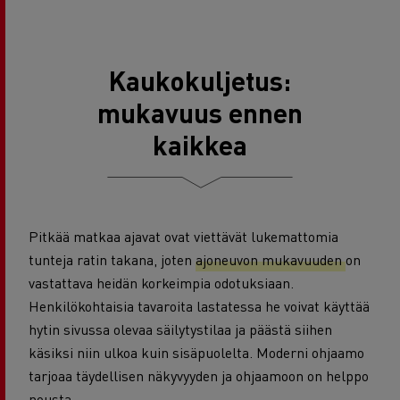
Kaukokuljetus:
mukavuus ennen
kaikkea
Pitkää matkaa ajavat ovat viettävät lukemattomia
tunteja ratin takana, joten
ajoneuvon mukavuuden
on
vastattava heidän korkeimpia odotuksiaan.
Henkilökohtaisia tavaroita lastatessa he voivat käyttää
hytin sivussa olevaa säilytystilaa ja päästä siihen
käsiksi niin ulkoa kuin sisäpuolelta. Moderni ohjaamo
tarjoaa täydellisen näkyvyyden ja ohjaamoon on helppo
nousta.