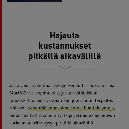
Hajauta
kustannukset
pitkällä aikavälillä
Jotta voisit vähentää riskejä, Renault Trucks tarjoaa
Start&Drive-sopimuksia, jotka räätälöidään
tapauskohtaisesti vastaamaan juuri sinun tarpeitasi.
Näin voit
vähentää ennakoimattomia huoltokäyntejä
,
helpottaa hallinnollista työtä ja varmistaa ajoneuvon
korkean suorituskyvyn pitkällä aikavälillä.