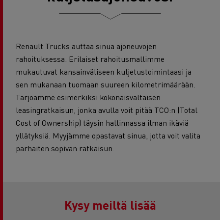
Renault Trucks auttaa sinua ajoneuvojen
rahoituksessa. Erilaiset rahoitusmallimme
mukautuvat kansainväliseen kuljetustoimintaasi ja
sen mukanaan tuomaan suureen kilometrimäärään.
Tarjoamme esimerkiksi kokonaisvaltaisen
leasingratkaisun, jonka avulla voit pitää TCO:n (Total
Cost of Ownership) täysin hallinnassa ilman ikäviä
yllätyksiä. Myyjämme opastavat sinua, jotta voit valita
parhaiten sopivan ratkaisun.
Kysy meiltä lisää