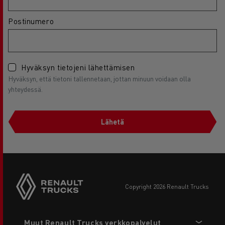
Postinumero
Hyväksyn tietojeni lähettämisen
Hyväksyn, että tietoni tallennetaan, jottan minuun voidaan olla
yhteydessä.
Lähetä
copyright 2026 Renault Trucks
Footer
Muut Renault Trucks verkkopalvelut