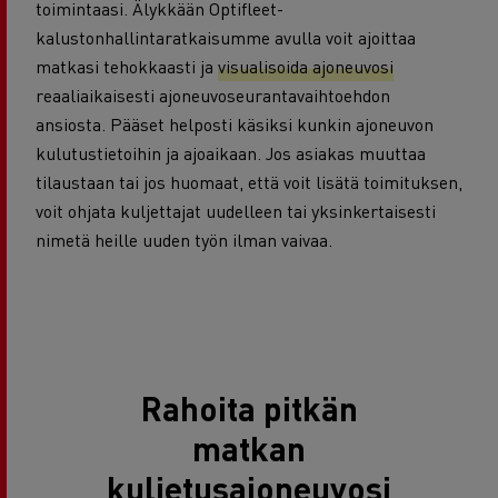
toimintaasi. Älykkään Optifleet-
kalustonhallintaratkaisumme avulla voit ajoittaa
matkasi tehokkaasti ja
visualisoida ajoneuvosi
reaaliaikaisesti ajoneuvoseurantavaihtoehdon
ansiosta. Pääset helposti käsiksi kunkin ajoneuvon
kulutustietoihin ja ajoaikaan. Jos asiakas muuttaa
tilaustaan tai jos huomaat, että voit lisätä toimituksen,
voit ohjata kuljettajat uudelleen tai yksinkertaisesti
nimetä heille uuden työn ilman vaivaa.
Rahoita pitkän
matkan
kuljetusajoneuvosi