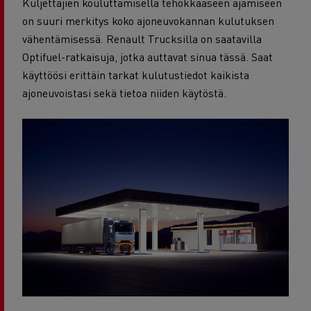
Kuljettajien kouluttamisella tehokkaaseen ajamiseen
on suuri merkitys koko ajoneuvokannan kulutuksen
vähentämisessä. Renault Trucksilla on saatavilla
Optifuel-ratkaisuja, jotka auttavat sinua tässä. Saat
käyttöösi erittäin tarkat kulutustiedot kaikista
ajoneuvoistasi sekä tietoa niiden käytöstä.