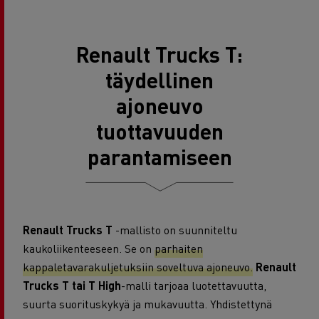
Renault Trucks T:
täydellinen
ajoneuvo
tuottavuuden
parantamiseen
Renault Trucks T
-mallisto on suunniteltu
kaukoliikenteeseen. Se on
parhaiten
kappaletavarakuljetuksiin soveltuva ajoneuvo.
Renault
Trucks T tai T High
-malli tarjoaa luotettavuutta,
suurta suorituskykyä ja mukavuutta. Yhdistettynä