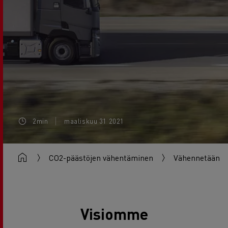
2min
maaliskuu 31 2021
CO2-päästöjen vähentäminen
Vähennetään y
Visiomme