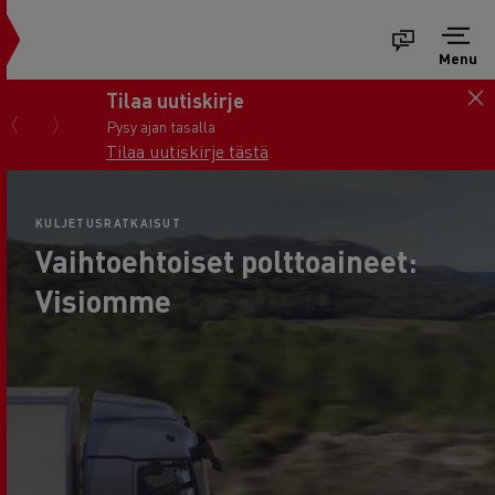
Menu
Tilaa uutiskirje
Pysy ajan tasalla
Tilaa uutiskirje tästä
KULJETUSRATKAISUT
Vaihtoehtoiset polttoaineet:
Visiomme