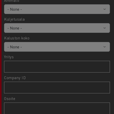
Ammatti
Kuljetusala
Kaluston koko
Yritys
Company ID
Osoite