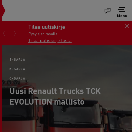
Menu
Tilaa uutiskirje
Pysy ajan tasalla
Tilaa uutiskirje tästä
T-SARJA
K-SARJA
C-SARJA
Uusi Renault Trucks TCK
EVOLUTION mallisto