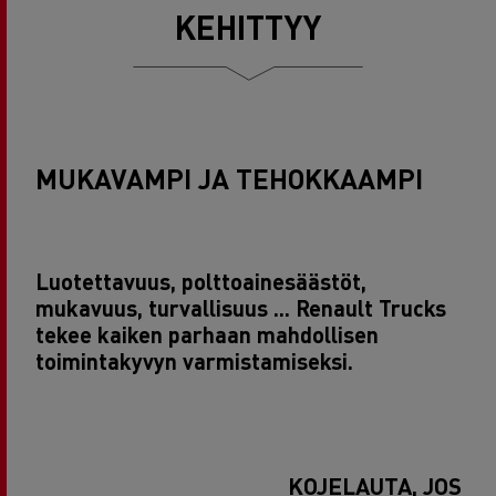
KEHITTYY
MUKAVAMPI JA TEHOKKAAMPI
Luotettavuus, polttoainesäästöt,
mukavuus, turvallisuus ... Renault Trucks
tekee kaiken parhaan mahdollisen
toimintakyvyn varmistamiseksi.
KOJELAUTA, JOSSA 