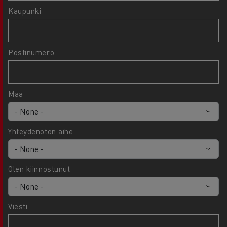
Kaupunki
Postinumero
Maa
Yhteydenoton aihe
Olen kiinnostunut
Viesti