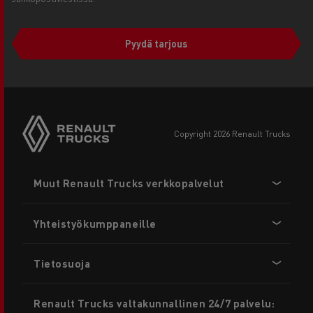
Pyydä tarjous
copyright 2026 Renault Trucks
Footer
Muut Renault Trucks verkkopalvelut
menu
Yhteistyökumppaneille
Tietosuoja
Renault Trucks valtakunnallinen 24/7 palvelu: