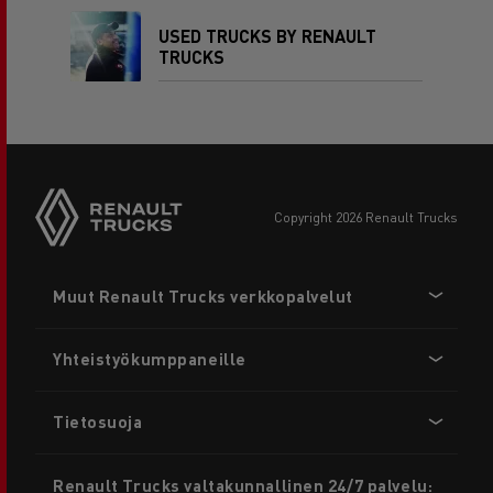
USED TRUCKS BY RENAULT
TRUCKS
copyright 2026 Renault Trucks
Footer
Muut Renault Trucks verkkopalvelut
menu
Yhteistyökumppaneille
Tietosuoja
Renault Trucks valtakunnallinen 24/7 palvelu: