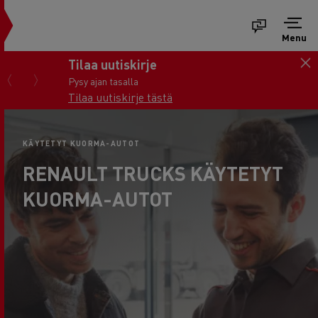
Menu
Tilaa uutiskirje
Pysy ajan tasalla
Tilaa uutiskirje tästä
KÄYTETYT KUORMA-AUTOT
RENAULT TRUCKS KÄYTETYT
KUORMA-AUTOT