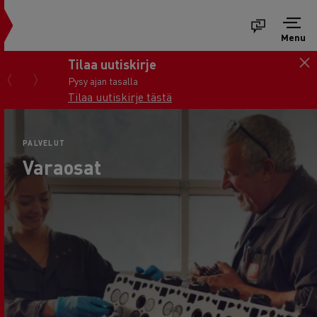
Menu
Tilaa uutiskirje
Pysy ajan tasalla
Tilaa uutiskirje tästä
PALVELUT
Varaosat