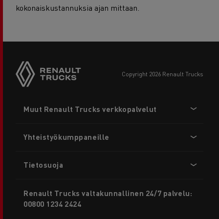
kokonaiskustannuksia ajan mittaan.
copyright 2026 Renault Trucks
Footer
Muut Renault Trucks verkkopalvelut
menu
Yhteistyökumppaneille
Tietosuoja
Renault Trucks valtakunnallinen 24/7 palvelu:
00800 1234 2424