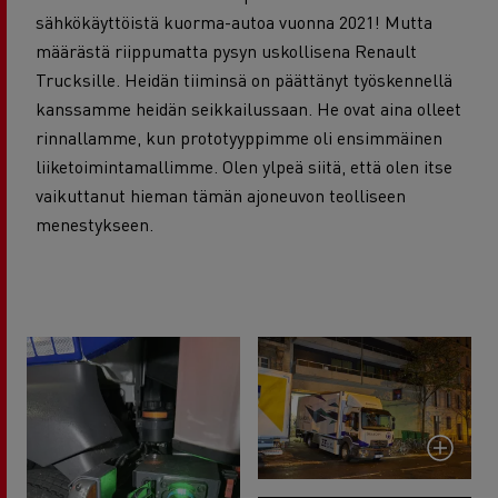
sähkökäyttöistä kuorma-autoa vuonna 2021! Mutta
määrästä riippumatta pysyn uskollisena Renault
Trucksille. Heidän tiiminsä on päättänyt työskennellä
kanssamme heidän seikkailussaan. He ovat aina olleet
rinnallamme, kun prototyyppimme oli ensimmäinen
liiketoimintamallimme. Olen ylpeä siitä, että olen itse
vaikuttanut hieman tämän ajoneuvon teolliseen
menestykseen.