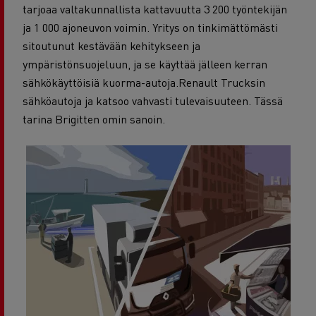
tarjoaa valtakunnallista kattavuutta 3 200 työntekijän
ja 1 000 ajoneuvon voimin. Yritys on tinkimättömästi
sitoutunut kestävään kehitykseen ja
ympäristönsuojeluun, ja se käyttää jälleen kerran
sähkökäyttöisiä kuorma-autoja.
Renault Trucksin
sähköautoja ja katsoo vahvasti tulevaisuuteen. Tässä
tarina Brigitten omin sanoin.