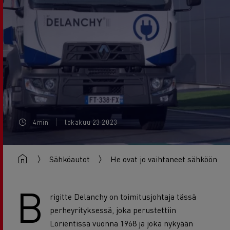
4min
lokakuu 23 2023
Sähköautot
He ovat jo vaihtaneet sähköön
B
rigitte Delanchy on toimitusjohtaja tässä
perheyrityksessä, joka perustettiin
Lorientissa vuonna 1968 ja joka nykyään