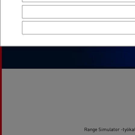
Range Simulator -työka