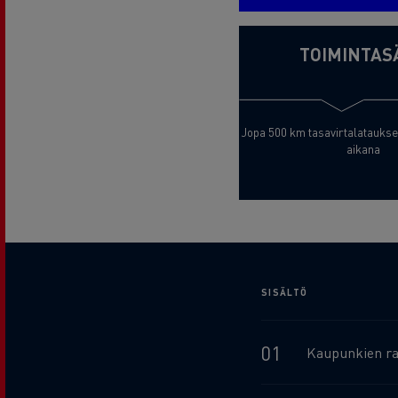
TOIMINTAS
Jopa 500 km tasavirtalatauksel
aikana
SISÄLTÖ
Kaupunkien r