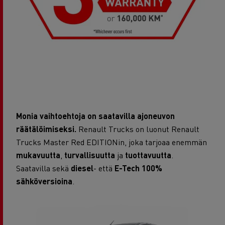
Monia vaihtoehtoja on saatavilla ajoneuvon
räätälöimiseksi.
Renault Trucks on luonut Renault
Trucks Master Red EDITIONin, joka tarjoaa enemmän
mukavuutta
,
turvallisuutta
ja
tuottavuutta
.
Saatavilla sekä
diesel
- että
E-Tech 100%
sähköversioina
.