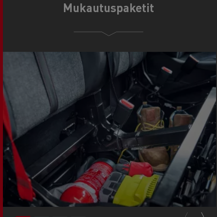
Mukautuspaketit