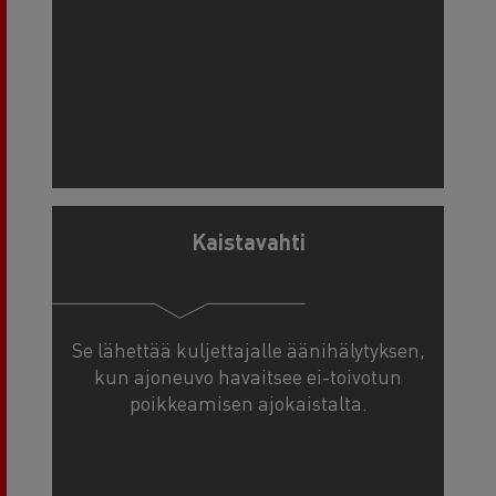
Kaistavahti
Se lähettää kuljettajalle äänihälytyksen,
kun ajoneuvo havaitsee ei-toivotun
poikkeamisen ajokaistalta.