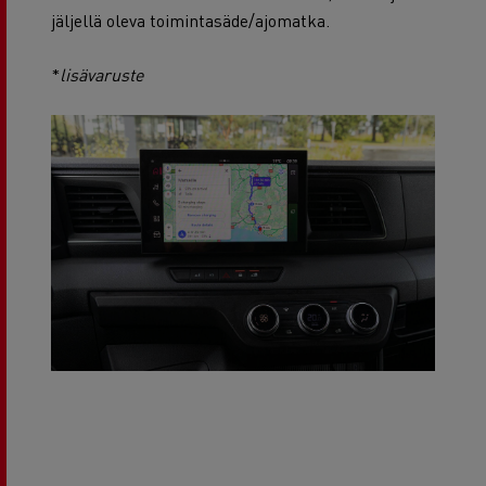
jäljellä oleva toimintasäde/ajomatka.
*
lisävaruste