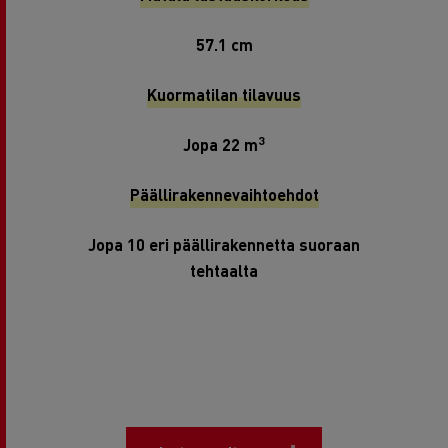
57.1 cm
Kuormatilan tilavuus
3
Jopa 22 m
Päällirakennevaihtoehdot
Jopa 10 eri päällirakennetta suoraan
tehtaalta