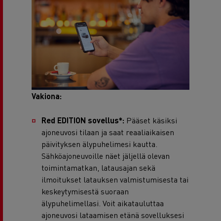
Vakiona:
Red EDITION sovellus*:
Pääset käsiksi
ajoneuvosi tilaan ja saat reaaliaikaisen
päivityksen älypuhelimesi kautta.
Sähköajoneuvoille näet jäljellä olevan
toimintamatkan, latausajan sekä
ilmoitukset latauksen valmistumisesta tai
keskeytymisestä suoraan
älypuhelimellasi. Voit aikatauluttaa
ajoneuvosi lataamisen etänä sovelluksesi