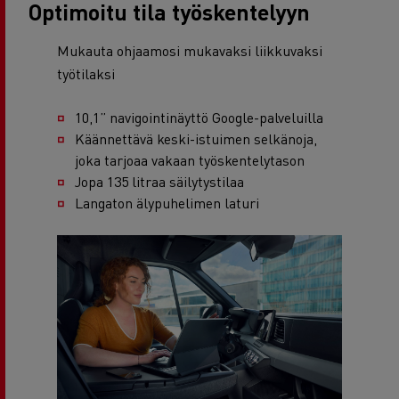
Optimoitu tila työskentelyyn
Mukauta ohjaamosi mukavaksi liikkuvaksi
työtilaksi
10,1” navigointinäyttö Google-palveluilla
Käännettävä keski-istuimen selkänoja,
joka tarjoaa vakaan työskentelytason
Jopa 135 litraa säilytystilaa
Langaton älypuhelimen laturi