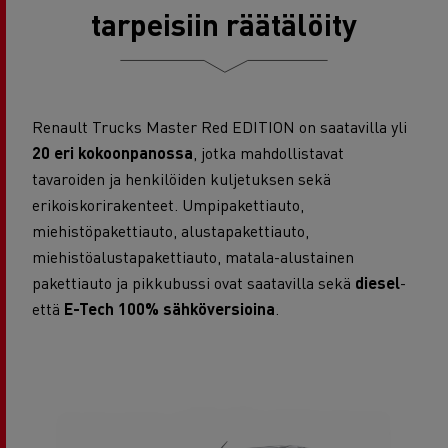
tarpeisiin räätälöity
Renault Trucks Master Red EDITION on saatavilla yli
20 eri kokoonpanossa
, jotka mahdollistavat
tavaroiden ja henkilöiden kuljetuksen sekä
erikoiskorirakenteet. Umpipakettiauto,
miehistöpakettiauto, alustapakettiauto,
miehistöalustapakettiauto, matala-alustainen
pakettiauto ja pikkubussi ovat saatavilla sekä
diesel
-
että
E-Tech 100%
sähköversioina
.