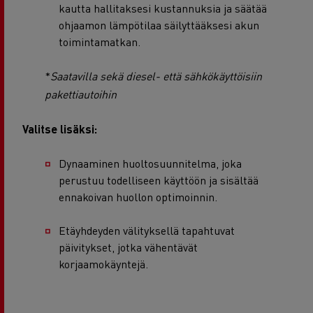
kautta hallitaksesi kustannuksia ja säätää
ohjaamon lämpötilaa säilyttääksesi akun
toimintamatkan.
*
Saatavilla sekä diesel- että sähkökäyttöisiin
pakettiautoihin
Valitse lisäksi:
Dynaaminen huoltosuunnitelma, joka
perustuu todelliseen käyttöön ja sisältää
ennakoivan huollon optimoinnin.
Etäyhdeyden välityksellä tapahtuvat
päivitykset, jotka vähentävät
korjaamokäyntejä.