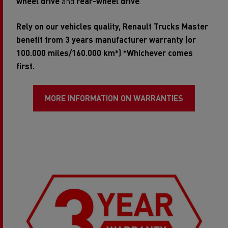
wheel drive
and
rear-wheel drive
.
Rely on our vehicles quality, Renault Trucks Master
benefit from 3 years manufacturer warranty (or
100.000 miles/160.000 km*) *Whichever comes
first.
MORE INFORMATION ON WARRANTIES