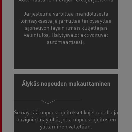
Järjestelmä varoittaa mahdollisesta
törmäyksestä ja jarruttaa tai pysäyttää
ajoneuvon täysin ilman kuljettajan
väliintuloa. Hälytysvalot aktivoituvat
automaattisesti.
Älykäs nopeuden mukauttaminen
Se näyttää nopeusrajoitukset kojelaudalla ja
navigointinäytöllä, jotta nopeusrajoitusten
ylittäminen vältetään.