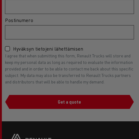
Postinumero
Hyväksyn tietojeni lähettämisen
I agree that when submitting this form, Renault Trucks will store and
keep my personal data as long as required to evaluate the information
provided and in order to be able to contact me back about this specific
subject. My data may also be transferred to Renault Trucks partners
and distributors that will be able to handle my demand.
Get a quote