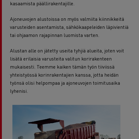
kasaamista päällirakentajille.
Ajoneuvojen alustoissa on myös valmiita kiinnikkeitä
varusteiden asentamista, sähkökaapeleiden läpivientiä
tai ohjaamon rajapinnan luomista varten.
Alustan alle on jätetty useita tyhjiä alueita, joten voit
lisätä erilaisia varusteita valitun korirakenteen
mukaisesti. Teemme kaiken tämän työn tiiviissä
yhteistyössä korinrakentajien kanssa, jotta heidän
työnsä olisi helpompaa ja ajoneuvojen toimitusaika
lyhenisi.