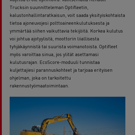
Trucksin suunnitteleman Optifleetin,
kalustonhallintaratkaisun, voit saada yksityiskohtaista
tietoa ajoneuvojesi polttoaineenkulutuksesta ja
ymmärtää siihen vaikuttavia tekijöitä. Korkea kulutus
voi johtua ajotyylistä, moottorin liiallisesta
tyhjäkäynnistä tai suurista voimanotoista. Optifleet
myös varoittaa sinua, jos ylität asettamasi
kulutusrajan. EcoScore-moduuli tunnistaa
kuljettajiesi parannuskohteet ja tarjoaa erityisen
ohjelman, joka on tarkoitettu
rakennustyömaatoimintaan.