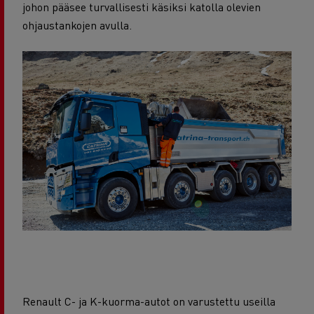
johon pääsee turvallisesti käsiksi katolla olevien
ohjaustankojen avulla.
Renault C- ja K-kuorma-autot on varustettu useilla