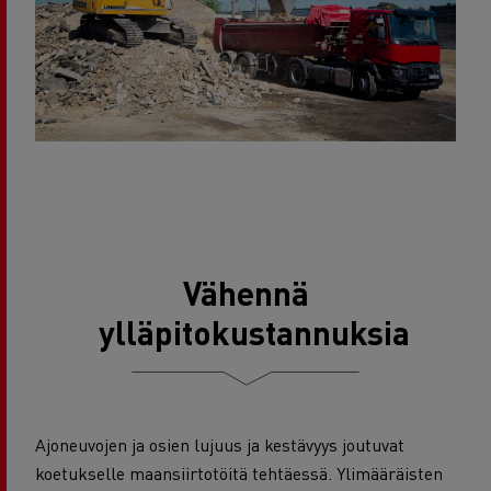
Vähennä
ylläpitokustannuksia
Ajoneuvojen ja osien lujuus ja kestävyys joutuvat
koetukselle maansiirtotöitä tehtäessä. Ylimääräisten