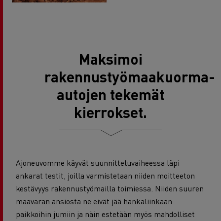
Maksimoi
rakennustyömaakuorma-
autojen tekemät
kierrokset.
Ajoneuvomme käyvät suunnitteluvaiheessa läpi
ankarat testit, joilla varmistetaan niiden moitteeton
kestävyys rakennustyömailla toimiessa. Niiden suuren
maavaran ansiosta ne eivät jää hankaliinkaan
paikkoihin jumiin ja näin estetään myös mahdolliset