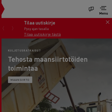
Menu
Tilaa uutiskirje
Pysy ajan tasalla
Tilaa uutiskirje tästä
KULJETUSRATKAISUT
Tehosta maansiirtotöiden
toimintaa
MAANSIIRTO