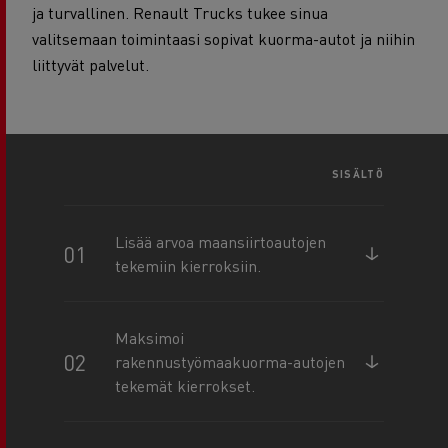
ja turvallinen. Renault Trucks tukee sinua
valitsemaan toimintaasi sopivat kuorma-autot ja niihin
liittyvät palvelut.
SISÄLTÖ
Lisää arvoa maansiirtoautojen
tekemiin kierroksiin.
Maksimoi
rakennustyömaakuorma-autojen
tekemät kierrokset.