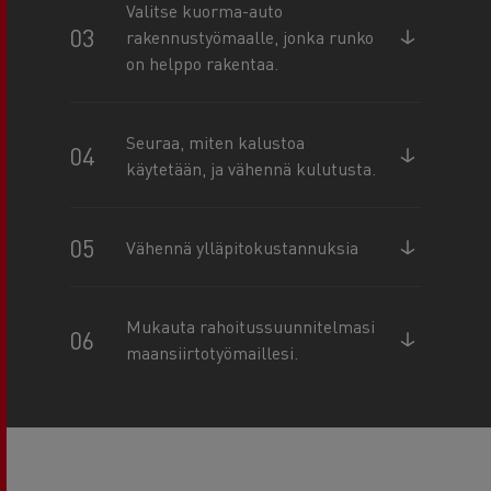
Valitse kuorma-auto
rakennustyömaalle, jonka runko
on helppo rakentaa.
Seuraa, miten kalustoa
käytetään, ja vähennä kulutusta.
Vähennä ylläpitokustannuksia
Mukauta rahoitussuunnitelmasi
maansiirtotyömaillesi.