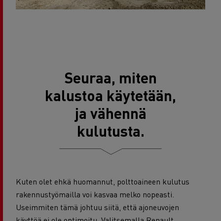
Seuraa, miten
kalustoa käytetään,
ja vähennä
kulutusta.
Kuten olet ehkä huomannut, polttoaineen kulutus
rakennustyömailla voi kasvaa melko nopeasti.
Useimmiten tämä johtuu siitä, että ajoneuvojen
käyttöä ei ole optimoitu. Valitsemalla Renault