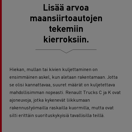
Lisää arvoa
maansiirtoautojen
tekemiin
kierroksiin.
Hiekan, mullan tai kivien kuljettaminen on
ensimmäinen askel, kun aletaan rakentamaan. Jotta
se olisi kannattavaa, suuret määrät on kuljetettava
mahdollisimman nopeasti. Renault Trucks C ja K ovat
ajoneuvoja, jotka kykenevät liikkumaan
rakennustyömailla raskailla kuormilla, mutta ovat
silti erittäin suorituskykyisiä tavallisilla teillä.