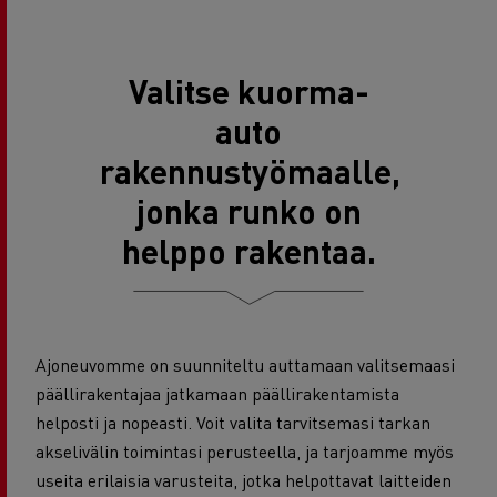
Valitse kuorma-
auto
rakennustyömaalle,
jonka runko on
helppo rakentaa.
Ajoneuvomme on suunniteltu auttamaan valitsemaasi
päällirakentajaa jatkamaan päällirakentamista
helposti ja nopeasti. Voit valita tarvitsemasi tarkan
akselivälin toimintasi perusteella, ja tarjoamme myös
useita erilaisia varusteita, jotka helpottavat laitteiden