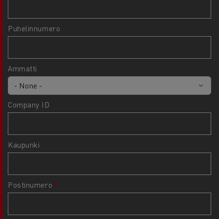
Puhelinnumero
Ammatti
Company ID
Kaupunki
Postinumero