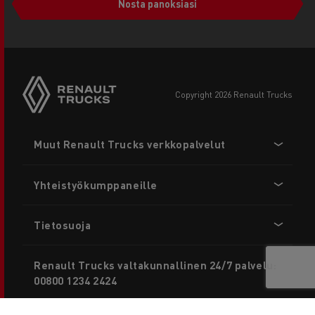
Nosta panoksiasi
copyright 2026 Renault Trucks
Footer
Muut Renault Trucks verkkopalvelut
menu
Yhteistyökumppaneille
Tietosuoja
Renault Trucks valtakunnallinen 24/7 palvelu:
00800 1234 2424