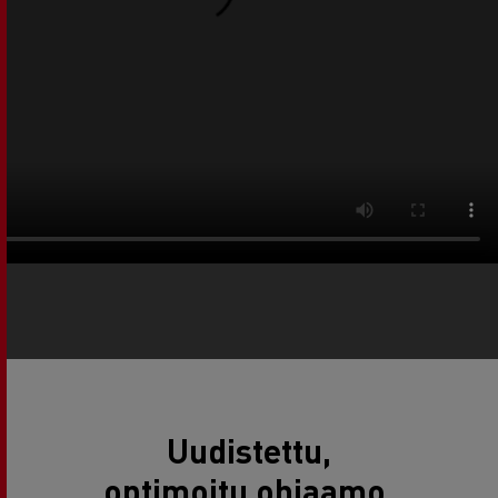
Uudistettu,
optimoitu ohjaamo,