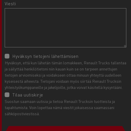
Viesti
Hyväksyn tietojeni lähettämisen
Hyväksyn, että kun lähetän tämän lomakkeen, Renault Trucks tallentaa
ja säilyttää henkilötietoni niin kauan kuin se on tarpeen annettujen
tietojen arvioimiseksi ja voidakseen ottaa minuun yhteyttä uudelleen
kyseisestä aiheesta. Tietojani voidaan myös siirtää Renault Trucksin
yhteistyökumppaneille ja jakelijoille, jotka voivat käsitellä kysyntääni.
Tilaa uutiskirje
Suostun saamaan uutisia ja tietoa Renault Trucksin tuotteista ja
tapahtumista. Voin lopettaa nämä viestit jokaisessa saamassani
sähköpostiviestissä.