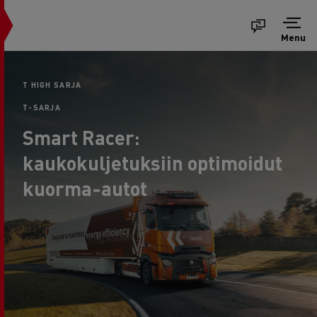
Menu
T HIGH SARJA
T-SARJA
Smart Racer:
kaukokuljetuksiin optimoidut
kuorma-autot