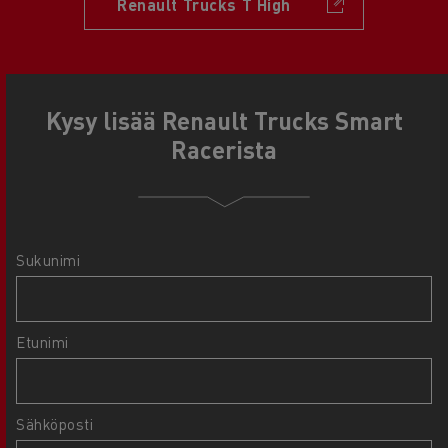
Renault Trucks T High
Kysy lisää Renault Trucks Smart
Racerista
Sukunimi
Etunimi
Sähköposti