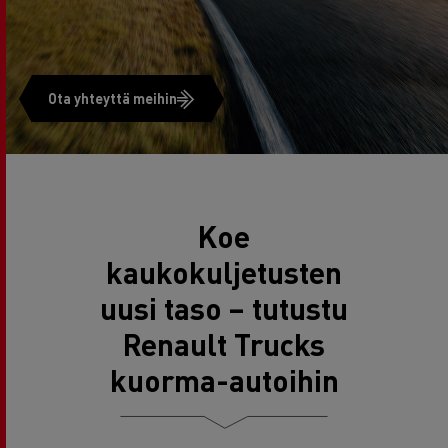
Ota yhteyttä meihin
Koe
kaukokuljetusten
uusi taso – tutustu
Renault Trucks
kuorma-autoihin