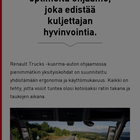
joka edistää
kuljettajan
hyvinvointia.
Renault Trucks -kuorma-auton ohjaamossa
pienimmätkin yksityiskohdat on suunniteltu
yhdistämään ergonomia ja käyttömukavuus. Kaikki on
tehty, jotta voisit tuntea olosi kotoisaksi ratin takana ja
taukojen aikana.