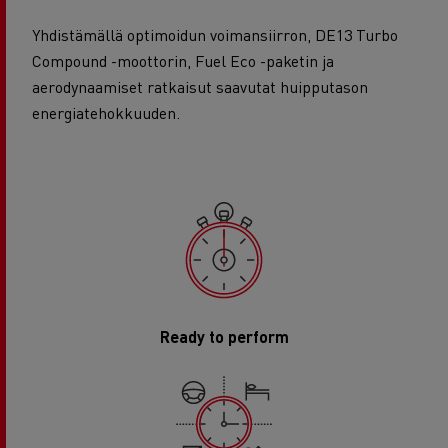
Yhdistämällä optimoidun voimansiirron, DE13 Turbo
Compound -moottorin, Fuel Eco -paketin ja
aerodynaamiset ratkaisut saavutat huipputason
energiatehokkuuden.
Ready to perform