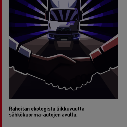
Rahoitan ekologista liikkuvuutta
sähkökuorma-autojen avulla.