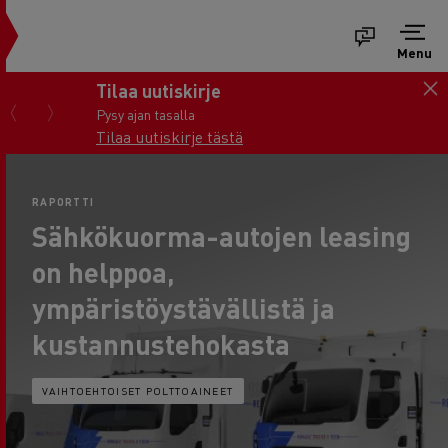
Menu
Tilaa uutiskirje
Pysy ajan tasalla
Tilaa uutiskirje tästä
RAPORTTI
Sähkökuorma-autojen leasing
on helppoa,
ympäristöystävällistä ja
kustannustehokasta
VAIHTOEHTOISET POLTTOAINEET