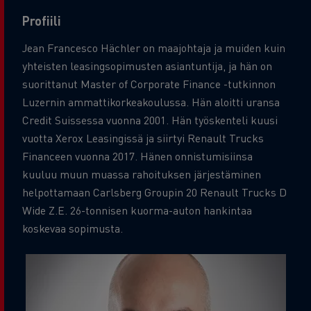
Profiili
Jean Francesco Hächler on maajohtaja ja muiden kuin
yhteisten leasingsopimusten asiantuntija, ja hän on
suorittanut Master of Corporate Finance -tutkinnon
Luzernin ammattikorkeakoulussa. Hän aloitti uransa
Credit Suissessa vuonna 2001. Hän työskenteli kuusi
vuotta Xerox Leasingissä ja siirtyi Renault Trucks
Financeen vuonna 2017. Hänen onnistumisiinsa
kuuluu muun muassa rahoituksen järjestäminen
helpottamaan Carlsberg Groupin 20 Renault Trucks D
Wide Z.E. 26-tonnisen kuorma-auton hankintaa
koskevaa sopimusta.