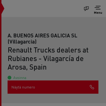
Menu
A. BUENOS AIRES GALICIA SL
(Villagarcia)
Renault Trucks dealers at
Rubianes - Vilagarcía de
Arosa, Spain
Avoinna
Näytä numero