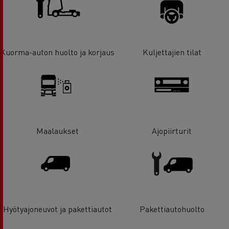
Kuorma-auton huolto ja korjaus
Kuljettajien tilat
Maalaukset
Ajopiirturit
Hyötyajoneuvot ja pakettiautot
Pakettiautohuolto