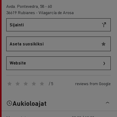
Avda. Pontevedra, 58 - 60
36619 Rubianes - Vilagarcía de Arosa
Sijainti
Aseta suosikiksi
Website
/ 5
reviews from Google
Aukioloajat