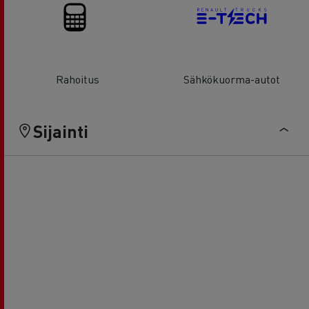
Rahoitus
Sähkökuorma-autot
Sijainti