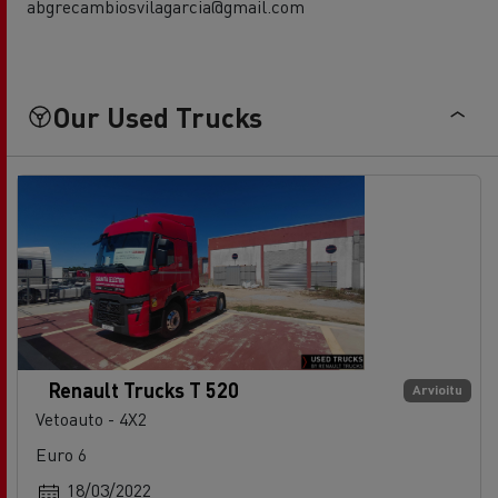
abgrecambiosvilagarcia@gmail.com
Our Used Trucks
Renault Trucks T 520
Arvioitu
Vetoauto - 4X2
Euro 6
18/03/2022