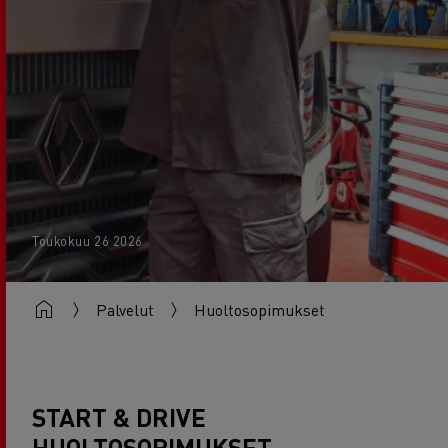
Toukokuu 26 2026
Palvelut
Huoltosopimukset
START & DRIVE
HUOLTOSOPIMUKSET