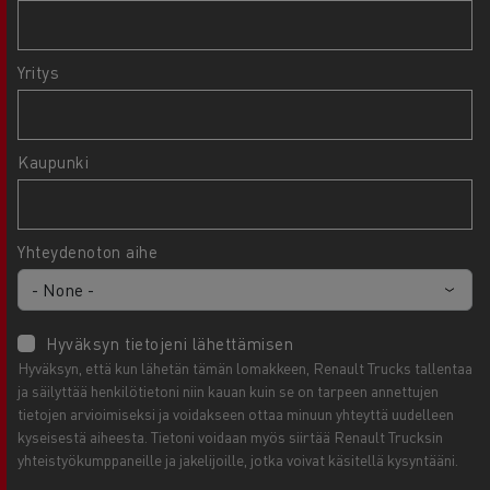
Yritys
Kaupunki
Yhteydenoton aihe
Hyväksyn tietojeni lähettämisen
Hyväksyn, että kun lähetän tämän lomakkeen, Renault Trucks tallentaa
ja säilyttää henkilötietoni niin kauan kuin se on tarpeen annettujen
tietojen arvioimiseksi ja voidakseen ottaa minuun yhteyttä uudelleen
kyseisestä aiheesta. Tietoni voidaan myös siirtää Renault Trucksin
yhteistyökumppaneille ja jakelijoille, jotka voivat käsitellä kysyntääni.