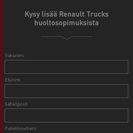
Kysy lisää Renault Trucks
huoltosopimuksista
Sukunimi
Etunimi
Sähköposti
Puhelinnumero