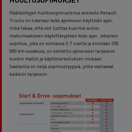
Räätälöityjen huoltosopimustensa ansiosta Renault
Trucks on tukenasi koko ajoneuvon käyttöiän ajan,
mikä takaa, että voit luottaa kuorma-autosi
maksimaaliseen käytettävyyteen koko ajan. Jokainen
sopimus, joka on voimassa 2-7 vuotta ja enintään 250
000 km vuodessa, on sovitettu ajoneuvosi tarpeisiin
kunkin mallin ja käyttötarkoituksen mukaan.
Saatavilla on neljä sopimustyyppiä, jotka vastaavat
kaikkiin tarpeisiin.