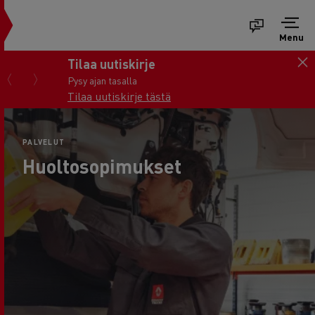
Menu
Tilaa uutiskirje
Pysy ajan tasalla
Tilaa uutiskirje tästä
PALVELUT
Huoltosopimukset