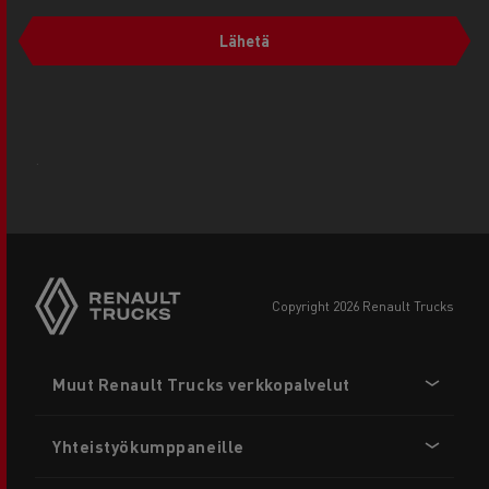
Lähetä
.
copyright 2026 Renault Trucks
Footer
Muut Renault Trucks verkkopalvelut
menu
Yhteistyökumppaneille