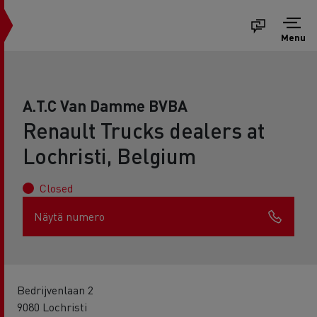
Menu
A.T.C Van Damme BVBA
Renault Trucks dealers at
Lochristi, Belgium
Closed
Näytä numero
Bedrijvenlaan 2
9080 Lochristi