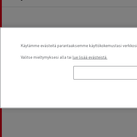
Käytämme evästeitä parantaaksemme käyttökokemustasi verkkosivu
Valitse mieltymyksesi alla tai
lue lisää evästeistä.