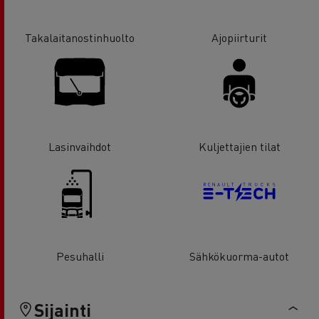
Takalaitanostinhuolto
Ajopiirturit
Lasinvaihdot
Kuljettajien tilat
Pesuhalli
Sähkökuorma-autot
Sijainti