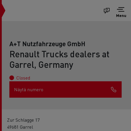
Menu
A+T Nutzfahrzeuge GmbH
Renault Trucks dealers at
Garrel, Germany
Closed
Näytä numero
Zur Schlagge 17
49681 Garrel