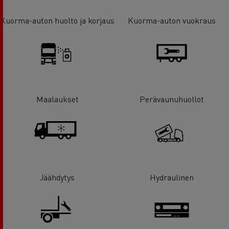
Kuorma-auton huolto ja korjaus
Kuorma-auton vuokraus
Maalaukset
Perävaunuhuollot
Jäähdytys
Hydraulinen