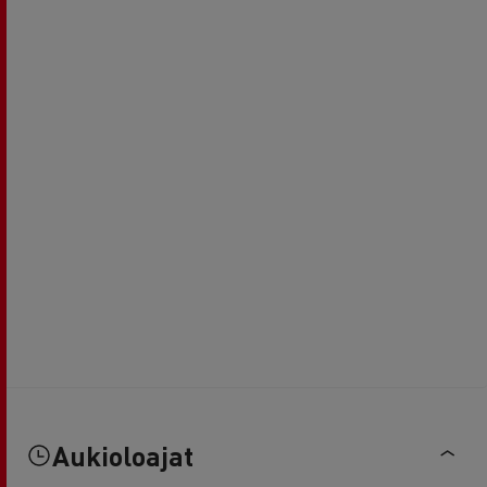
Aukioloajat