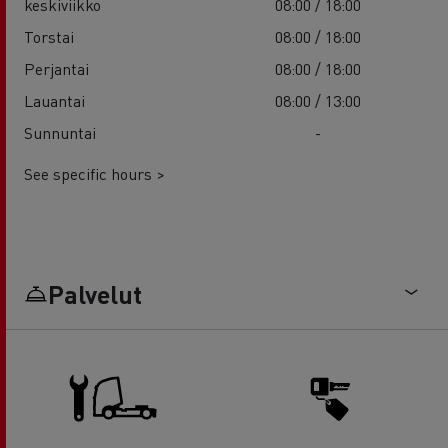
keskiviikko
08:00 / 18:00
Torstai
08:00 / 18:00
Perjantai
08:00 / 18:00
Lauantai
08:00 / 13:00
Sunnuntai
-
See specific hours >
Palvelut