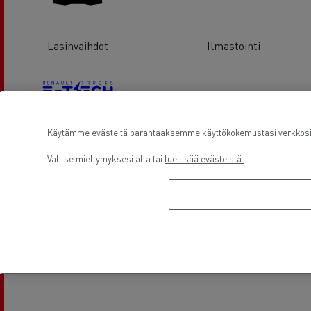
Lasinvaihdot
Ilmastointi
Käytämme evästeitä parantaaksemme käyttökokemustasi verkkosivu
Sähkökuorma-autot
Valitse mieltymyksesi alla tai
lue lisää evästeistä.
Sijainti