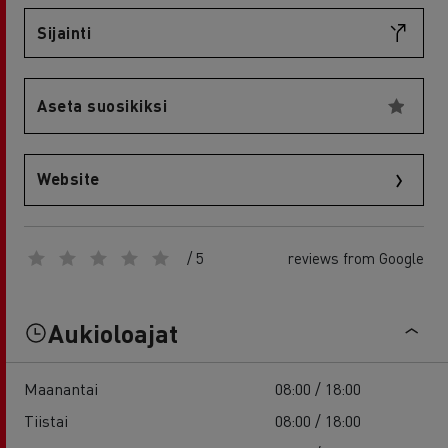
Sijainti
Aseta suosikiksi
Website
/ 5
reviews from Google
Aukioloajat
Maanantai
08:00 / 18:00
Tiistai
08:00 / 18:00