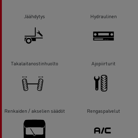
Jäähdytys
Hydraulinen
Takalaitanostinhuolto
Ajopiirturit
Renkaiden / akselien säädöt
Rengaspalvelut