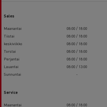
Sales
Maanantai
08:00 / 18:00
Tiistai
08:00 / 18:00
keskiviikko
08:00 / 18:00
Torstai
08:00 / 18:00
Perjantai
08:00 / 18:00
Lauantai
08:00 / 13:00
Sunnuntai
-
Service
Maanantai
08:00 / 18:00