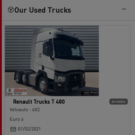
Our Used Trucks
Renault Trucks T 480
Arvioitu
Vetoauto - 6X2
Euro 6
01/02/2021