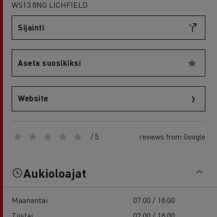
WS13 8NG LICHFIELD
Sijainti
Aseta suosikiksi
Website
/ 5
reviews from Google
Aukioloajat
Maanantai
07:00 / 18:00
Tiistai
07:00 / 18:00