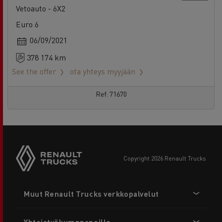
Vetoauto - 6X2
Euro 6
06/09/2021
378 174 km
See the offer
ota yhteys myyjään
Ref: 71670
copyright 2026 Renault Trucks
Footer
Muut Renault Trucks verkkopalvelut
menu