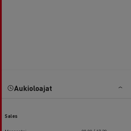
Aukioloajat
Sales