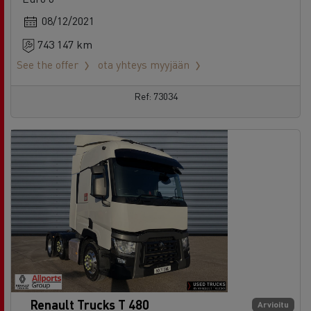
08/12/2021
743 147 km
See the offer
ota yhteys myyjään
Ref: 73034
Renault Trucks T 480
Arvioitu