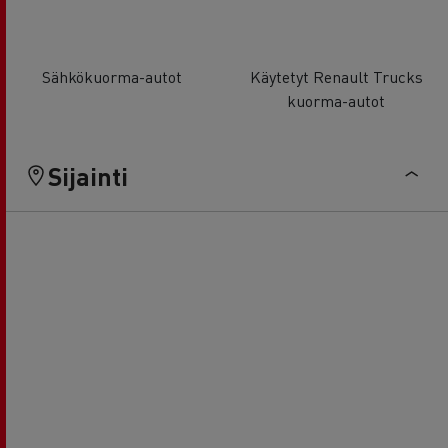
Sähkökuorma-autot
Käytetyt Renault Trucks
kuorma-autot
Sijainti