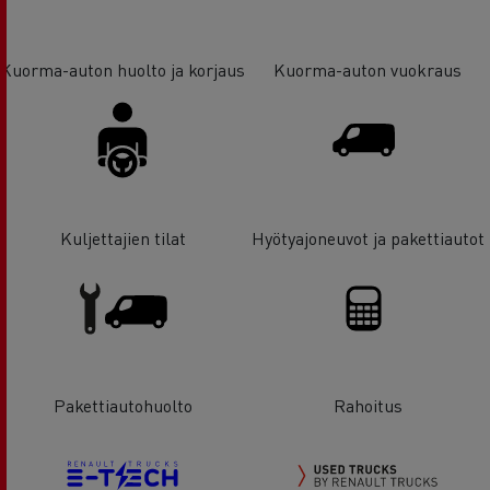
Kuorma-auton huolto ja korjaus
Kuorma-auton vuokraus
Kuljettajien tilat
Hyötyajoneuvot ja pakettiautot
Pakettiautohuolto
Rahoitus