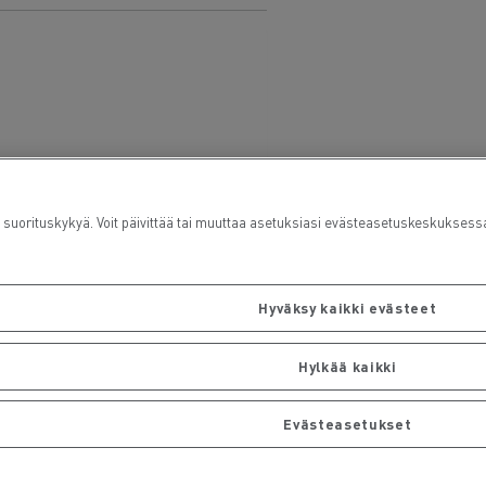
rituskykyä. Voit päivittää tai muuttaa asetuksiasi evästeasetuskeskuksess
Hyväksy kaikki evästeet
Hylkää kaikki
Evästeasetukset