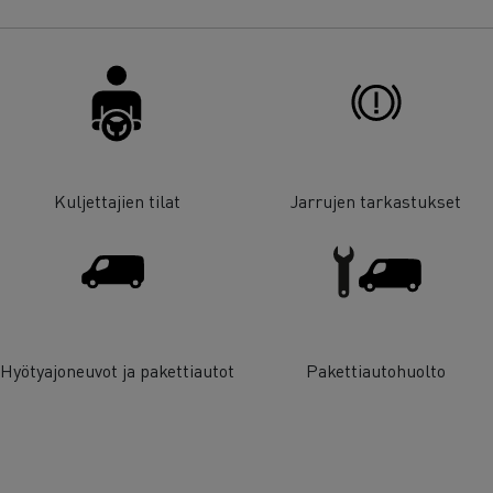
Kuljettajien tilat
Jarrujen tarkastukset
Hyötyajoneuvot ja pakettiautot
Pakettiautohuolto