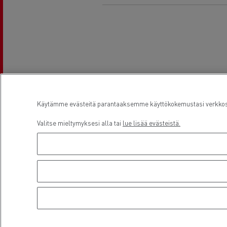
Käytämme evästeitä parantaaksemme käyttökokemustasi verkkosiv
Valitse mieltymyksesi alla tai
lue lisää evästeistä.