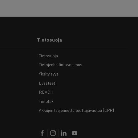
Tietosuoja
Tietosuoja
Tietojenhallintasopimus
Yksityisyys
Evästeet
REACH
Tietolaki
Akkujen laajennettu tuottajavastuu (EPR)