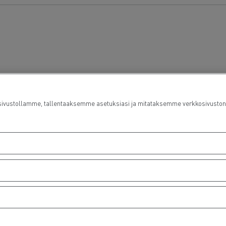
ustollamme, tallentaaksemme asetuksiasi ja mitataksemme verkkosivuston suo