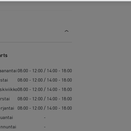
arts
anantai
08:00 - 12:00 / 14:00 - 18:00
istai
08:00 - 12:00 / 14:00 - 18:00
skiviikko
08:00 - 12:00 / 14:00 - 18:00
rstai
08:00 - 12:00 / 14:00 - 18:00
rjantai
08:00 - 12:00 / 14:00 - 18:00
uantai
-
nnuntai
-