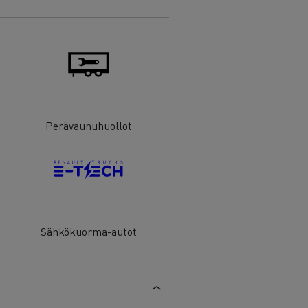
Perävaunuhuollot
Sähkökuorma-autot