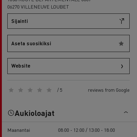
06270 VILLENEUVE LOUBET
Sijainti
Aseta suosikiksi
Website
/ 5
reviews from Google
Aukioloajat
Maanantai
08:00 - 12:00 / 13:00 - 18:00