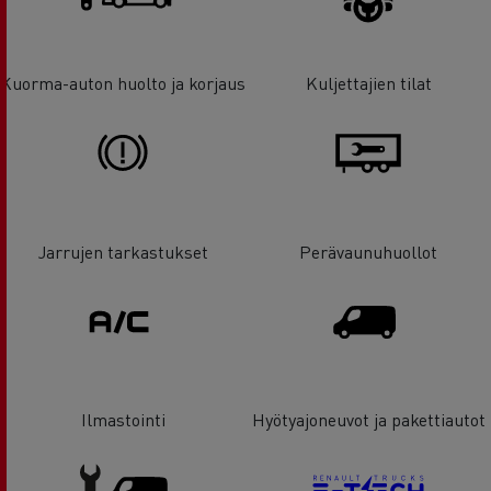
Kuorma-auton huolto ja korjaus
Kuljettajien tilat
Jarrujen tarkastukset
Perävaunuhuollot
Ilmastointi
Hyötyajoneuvot ja pakettiautot