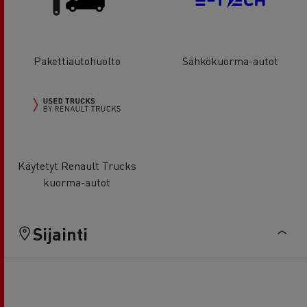
Pakettiautohuolto
Sähkökuorma-autot
Käytetyt Renault Trucks
kuorma-autot
Sijainti