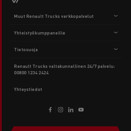
Footer
Muut Renault Trucks verkkopalvelut
menu
Yhteistyökumppaneille
Tietosuoja
Renault Trucks valtakunnallinen 24/7 palvelu:
00800 1234 2424
Yhteystiedot