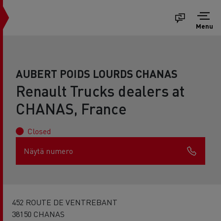
Menu
AUBERT POIDS LOURDS CHANAS
Renault Trucks dealers at
CHANAS, France
Closed
Näytä numero
452 ROUTE DE VENTREBANT
38150 CHANAS