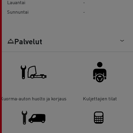
Lauantai
-
Sunnuntai
-
Palvelut
Kuorma-auton huolto ja korjaus
Kuljettajien tilat