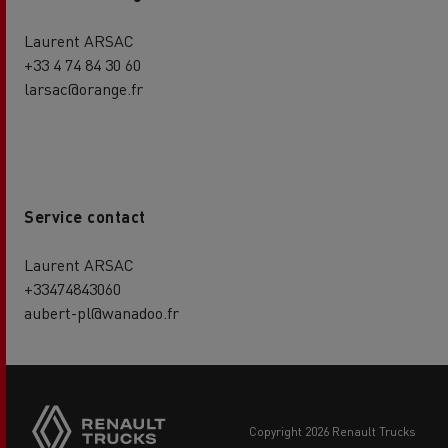
Laurent ARSAC
+33 4 74 84 30 60
larsac@orange.fr
Service contact
Laurent ARSAC
+33474843060
aubert-pl@wanadoo.fr
copyright 2026 Renault Trucks