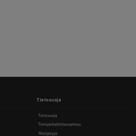
Tietosuoja
Tietosuoja
Tietojenhallintasopimus
Yksityisyys