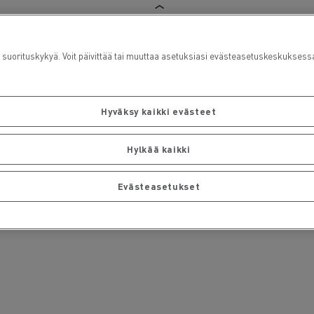
rituskykyä. Voit päivittää tai muuttaa asetuksiasi evästeasetuskeskuksess
Hyväksy kaikki evästeet
Hylkää kaikki
Evästeasetukset