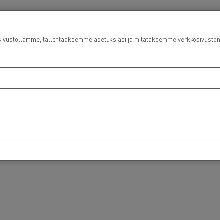
ustollamme, tallentaaksemme asetuksiasi ja mitataksemme verkkosivuston suo