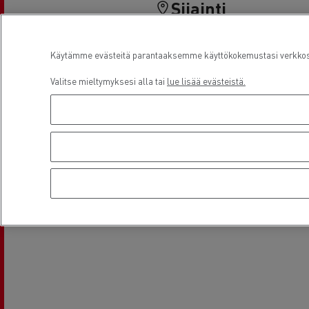
Sijainti
Käytämme evästeitä parantaaksemme käyttökokemustasi verkkosiv
Valitse mieltymyksesi alla tai
lue lisää evästeistä.