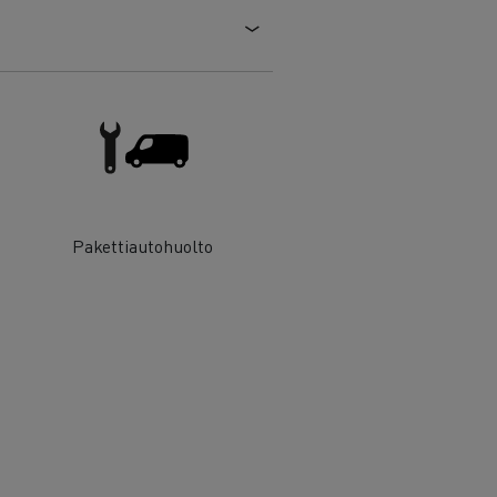
Pakettiautohuolto