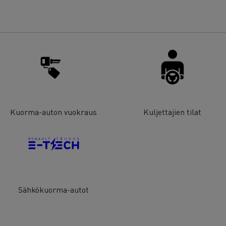
Kuorma-auton vuokraus
Kuljettajien tilat
Sähkökuorma-autot