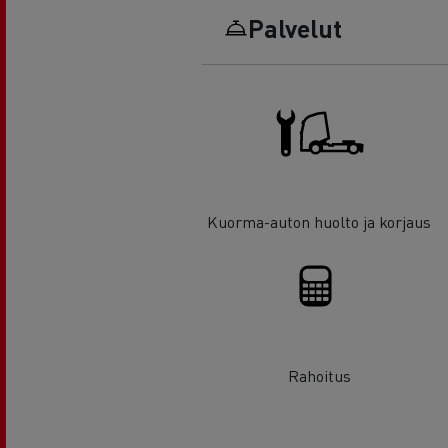
Palvelut
Kuorma-auton huolto ja korjaus
Rahoitus