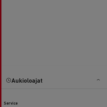
Aukioloajat
Service