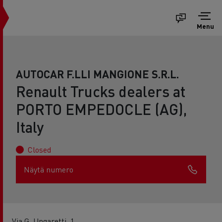
Menu
AUTOCAR F.LLI MANGIONE S.R.L.
Renault Trucks dealers at
PORTO EMPEDOCLE (AG),
Italy
Closed
Näytä numero
Via G. Ungaretti, 1