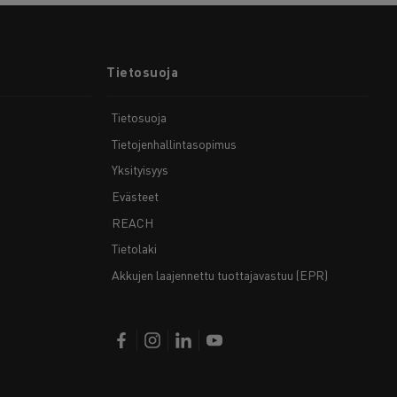
Tietosuoja
Tietosuoja
Tietojenhallintasopimus
Yksityisyys
Evästeet
REACH
Tietolaki
Akkujen laajennettu tuottajavastuu (EPR)