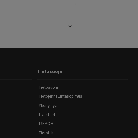
Tietosuoja
Tietosuoja
Tietojenhallintasopimus
Yksityisyys
Evästeet
REACH
Tietolaki