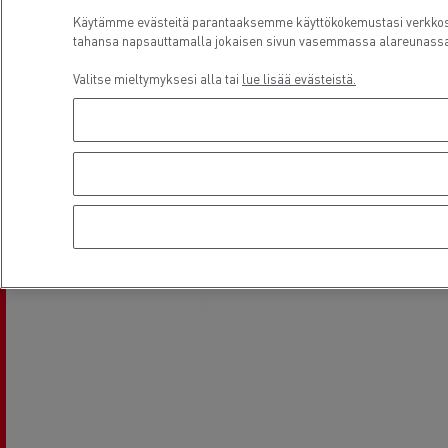
Käytämme evästeitä parantaaksemme käyttökokemustasi verkkosiv
tahansa napsauttamalla jokaisen sivun vasemmassa alareunassa 
Valitse mieltymyksesi alla tai
lue lisää evästeistä.