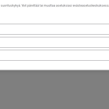
orituskykyä. Voit päivittää tai muuttaa asetuksiasi evästeasetuskeskukses