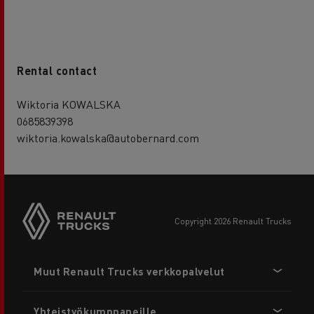
Rental contact
Wiktoria KOWALSKA
0685839398
wiktoria.kowalska@autobernard.com
copyright 2026 Renault Trucks
Footer
Muut Renault Trucks verkkopalvelut
menu
Yhteistyökumppaneille