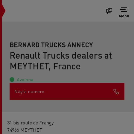
Menu
BERNARD TRUCKS ANNECY
Renault Trucks dealers at
MEYTHET, France
Avoinna
Näytä numero
31 bis route de Frangy
74966 MEYTHET