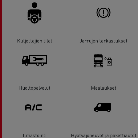
Kuljettajien tilat
Jarrujen tarkastukset
Huoltopalvelut
Maalaukset
Ilmastointi
Hyötyajoneuvot ja pakettiautot