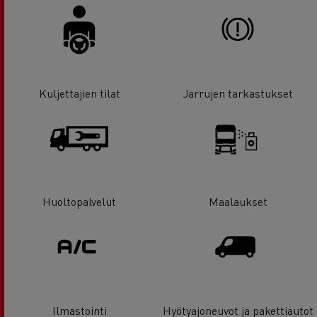
Kuljettajien tilat
Jarrujen tarkastukset
Huoltopalvelut
Maalaukset
Ilmastointi
Hyötyajoneuvot ja pakettiautot