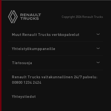
copyright 2026 Renault Trucks
Footer
Muut Renault Trucks verkkopalvelut
menu
Yhteistyökumppaneille
Tietosuoja
Renault Trucks valtakunnallinen 24/7 palvelu:
00800 1234 2424
Yhteystiedot