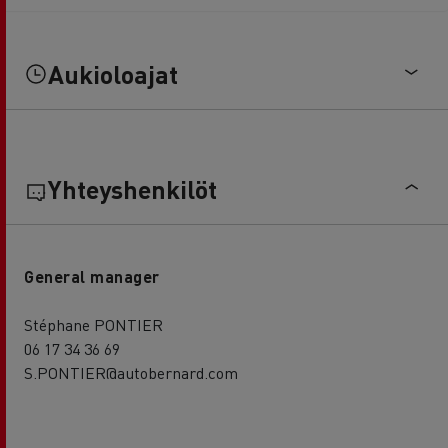
Aukioloajat
Yhteyshenkilöt
General manager
Stéphane PONTIER
06 17 34 36 69
S.PONTIER@autobernard.com