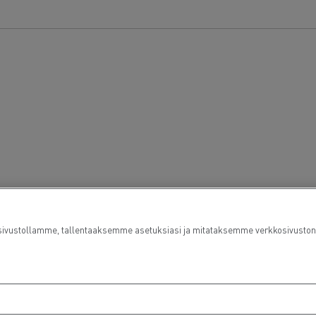
ustollamme, tallentaaksemme asetuksiasi ja mitataksemme verkkosivuston su