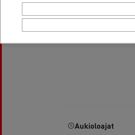
Aukioloajat