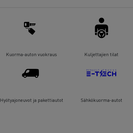
Kuorma-auton vuokraus
Kuljettajien tilat
Hyötyajoneuvot ja pakettiautot
Sähkökuorma-autot