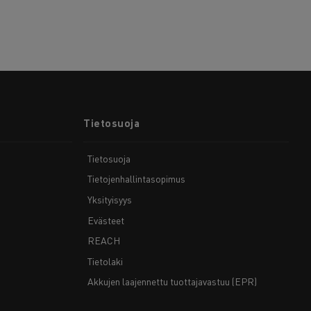
Tietosuoja
Tietosuoja
Tietojenhallintasopimus
Yksityisyys
Evästeet
REACH
Tietolaki
Akkujen laajennettu tuottajavastuu (EPR)