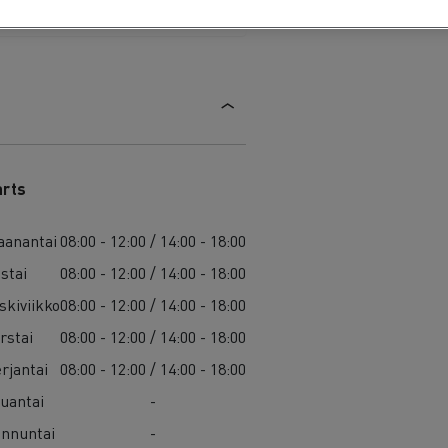
arts
anantai
08:00 - 12:00 / 14:00 - 18:00
istai
08:00 - 12:00 / 14:00 - 18:00
skiviikko
08:00 - 12:00 / 14:00 - 18:00
rstai
08:00 - 12:00 / 14:00 - 18:00
rjantai
08:00 - 12:00 / 14:00 - 18:00
uantai
-
nnuntai
-