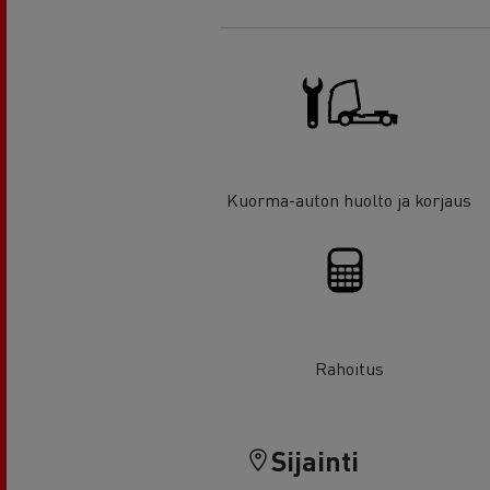
Kuorma-auton huolto ja korjaus
Rahoitus
Sijainti