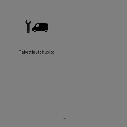
Pakettiautohuolto