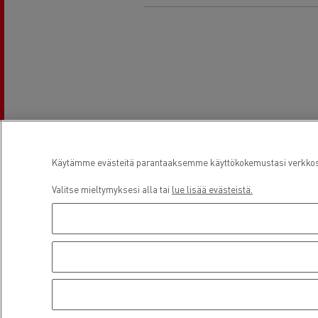
Käytämme evästeitä parantaaksemme käyttökokemustasi verkkosiv
Valitse mieltymyksesi alla tai
lue lisää evästeistä.