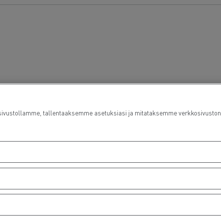
ustollamme, tallentaaksemme asetuksiasi ja mitataksemme verkkosivuston suo