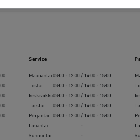
Service
P
:00
Maanantai
08:00 - 12:00 / 14:00 - 18:00
Ma
:00
Tiistai
08:00 - 12:00 / 14:00 - 18:00
Ti
:00
keskiviikko
08:00 - 12:00 / 14:00 - 18:00
ke
:00
Torstai
08:00 - 12:00 / 14:00 - 18:00
To
:00
Perjantai
08:00 - 12:00 / 14:00 - 18:00
Pe
Lauantai
-
La
Sunnuntai
-
Su