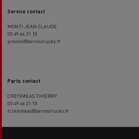
Service contact
MONTI JEAN CLAUDE
05 49 66 21 10
jcmonti@bernistrucks.fr
Parts contact
CREISMEAS THIERRY
05 49 66 21 10
tcreismeas@bernistrucks.fr