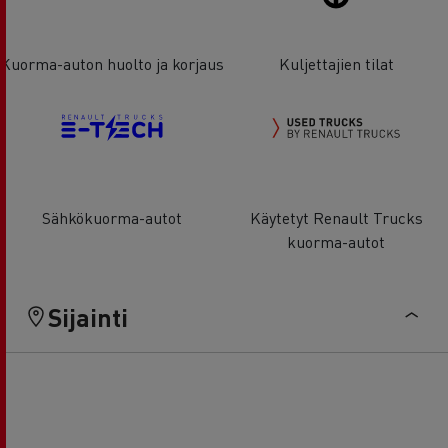
Kuorma-auton huolto ja korjaus
Kuljettajien tilat
Sähkökuorma-autot
Käytetyt Renault Trucks
kuorma-autot
Sijainti