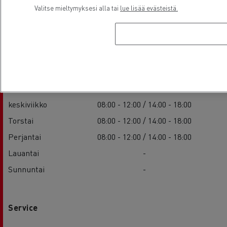
Valitse mieltymyksesi alla tai
lue lisää evästeistä.
Sales
Maanantai
08:00 - 12:00 / 14:00 - 18:00
Tiistai
08:00 - 12:00 / 14:00 - 18:00
keskiviikko
08:00 - 12:00 / 14:00 - 18:00
Torstai
08:00 - 12:00 / 14:00 - 18:00
Perjantai
08:00 - 12:00 / 14:00 - 18:00
Lauantai
-
Sunnuntai
-
Service