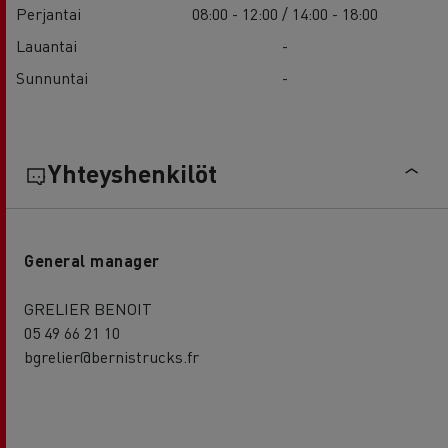
Perjantai
08:00 - 12:00 / 14:00 - 18:00
Lauantai
-
Sunnuntai
-
Yhteyshenkilöt
General manager
GRELIER BENOIT
05 49 66 21 10
bgrelier@bernistrucks.fr