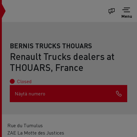
Menu
BERNIS TRUCKS THOUARS
Renault Trucks dealers at
THOUARS, France
Closed
Näytä numero
Rue du Tumulus
ZAE La Motte des Justices