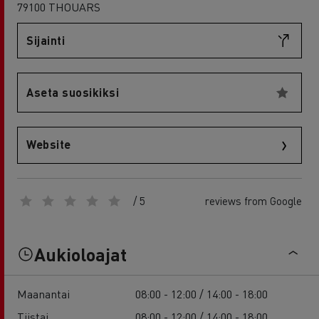
79100 THOUARS
Sijainti
Aseta suosikiksi
Website
/ 5
reviews from Google
Aukioloajat
Maanantai
08:00 - 12:00 / 14:00 - 18:00
Tiistai
08:00 - 12:00 / 14:00 - 18:00