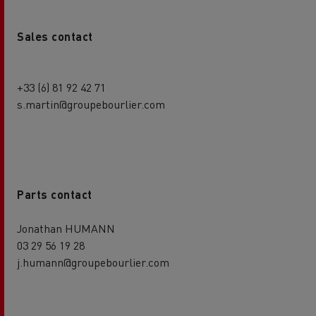
Sales contact
+33 (6) 81 92 42 71
s.martin@groupebourlier.com
Parts contact
Jonathan HUMANN
03 29 56 19 28
j.humann@groupebourlier.com