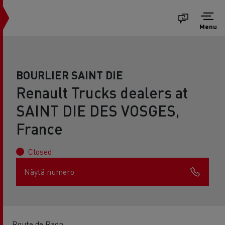
Menu
BOURLIER SAINT DIE
Renault Trucks dealers at
SAINT DIE DES VOSGES,
France
Closed
Näytä numero
Route de Raon