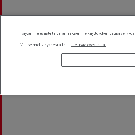
Käytämme evästeitä parantaaksemme käyttökokemustasi verkkosivu
Valitse mieltymyksesi alla tai
lue lisää evästeistä.