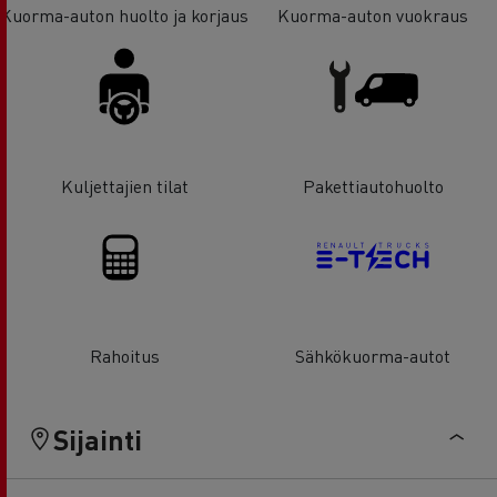
Kuorma-auton huolto ja korjaus
Kuorma-auton vuokraus
Kuljettajien tilat
Pakettiautohuolto
Rahoitus
Sähkökuorma-autot
Sijainti