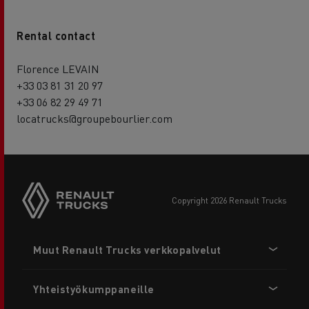
Rental contact
Florence LEVAIN
+33 03 81 31 20 97
+33 06 82 29 49 71
locatrucks@groupebourlier.com
copyright 2026 Renault Trucks
Footer
Muut Renault Trucks verkkopalvelut
menu
Yhteistyökumppaneille