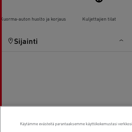
Kuorma-auton huolto ja korjaus
Kuljettajien tilat
Sijainti
Käytämme evästeitä parantaaksemme käyttökokemustasi verkkosivu