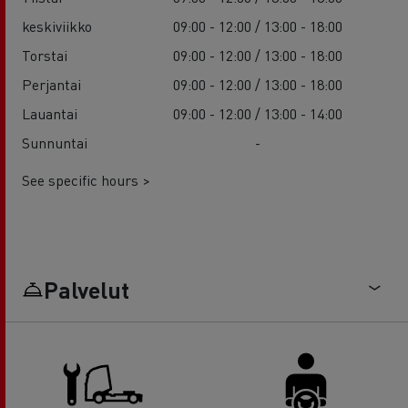
keskiviikko
09:00 - 12:00 / 13:00 - 18:00
Torstai
09:00 - 12:00 / 13:00 - 18:00
Perjantai
09:00 - 12:00 / 13:00 - 18:00
Lauantai
09:00 - 12:00 / 13:00 - 14:00
Sunnuntai
-
See specific hours >
Palvelut