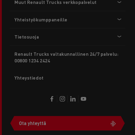
Muut Renault Trucks verkkopalvelut
menu
Yhteistyökumppaneille
Tietosuoja
Renault Trucks valtakunnallinen 24/7 palvelu:
00800 1234 2424
Yhteystiedot
Ota yhteyttä