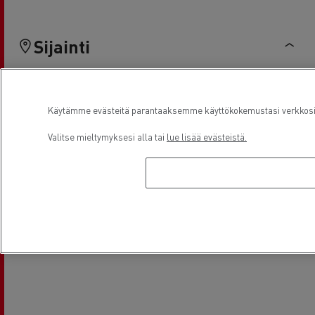
Sijainti
Käytämme evästeitä parantaaksemme käyttökokemustasi verkkosivu
Valitse mieltymyksesi alla tai
lue lisää evästeistä.