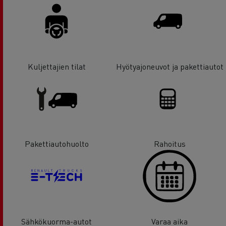
Kuljettajien tilat
Hyötyajoneuvot ja pakettiautot
Pakettiautohuolto
Rahoitus
Sähkökuorma-autot
Varaa aika