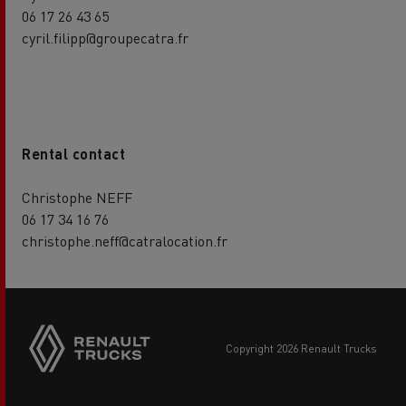
06 17 26 43 65
cyril.filipp@groupecatra.fr
Rental contact
Christophe NEFF
06 17 34 16 76
christophe.neff@catralocation.fr
copyright 2026 Renault Trucks
Footer