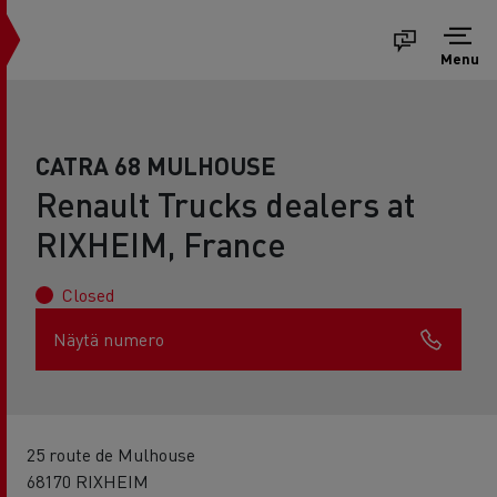
Menu
CATRA 68 MULHOUSE
Renault Trucks dealers at
RIXHEIM, France
Closed
Näytä numero
25 route de Mulhouse
68170 RIXHEIM