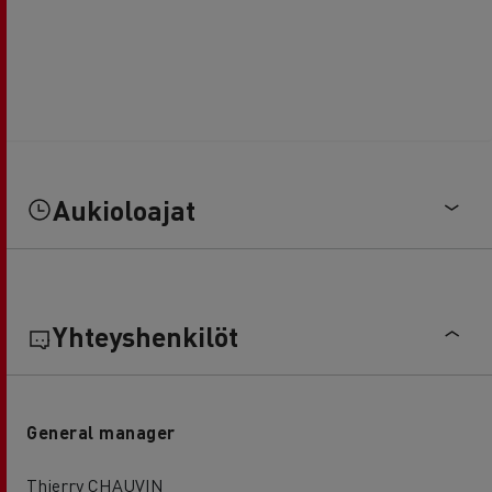
Aukioloajat
Yhteyshenkilöt
General manager
Thierry CHAUVIN