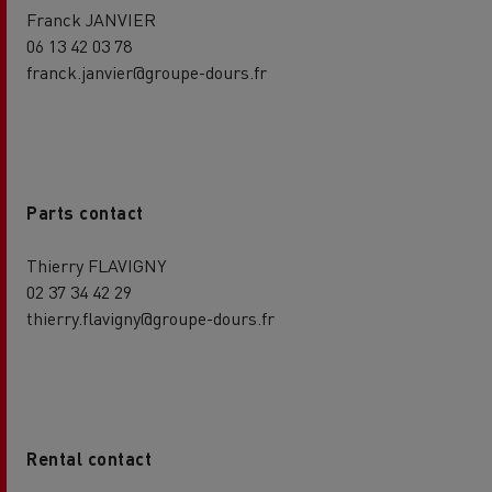
Franck JANVIER
06 13 42 03 78
franck.janvier@groupe-dours.fr
Parts contact
Thierry FLAVIGNY
02 37 34 42 29
thierry.flavigny@groupe-dours.fr
Rental contact