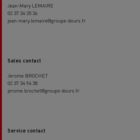
Jean-Mary LEMAIRE
02 37 34 35 36
jean-mary.lemaire@groupe-dours.fr
Sales contact
Jerome BROCHET
02 37 34 94 38
jerome.brochet@groupe-dours.fr
Service contact