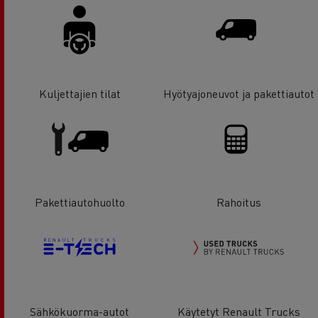
Kuljettajien tilat
Hyötyajoneuvot ja pakettiautot
Pakettiautohuolto
Rahoitus
Sähkökuorma-autot
Käytetyt Renault Trucks