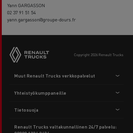
Yann GARGASSON
02 37 91 51 54
yann.gargasson@groupe-dours.fr
copyright 2026 Renault Trucks
Footer
Muut Renault Trucks verkkopalvelut
menu
Yhteistyökumppaneille
Tietosuoja
Renault Trucks valtakunnallinen 24/7 palvelu: