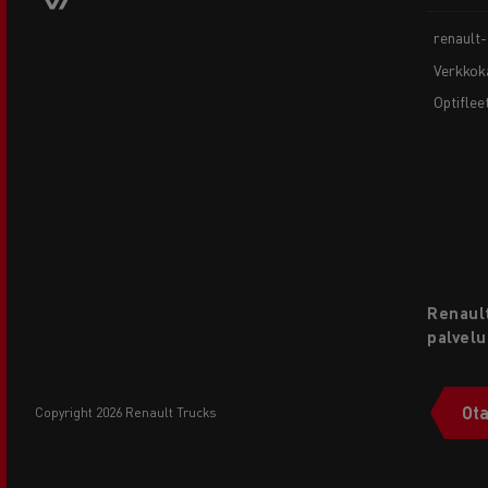
renault
Verkkok
Optiflee
Renault
palvelu
Ota
copyright 2026 Renault Trucks