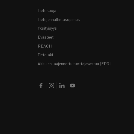
Tietosuoja
Tietojenhallintasopimus
Yksityisyys
Evästeet
REACH
Tietolaki
Akkujen laajennettu tuottajavastuu (EPR)