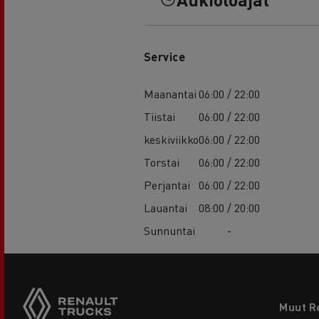
Service
Maanantai
06:00 / 22:00
Tiistai
06:00 / 22:00
keskiviikko
06:00 / 22:00
Torstai
06:00 / 22:00
Perjantai
06:00 / 22:00
Lauantai
08:00 / 20:00
Sunnuntai
-
Footer
Muut R
menu