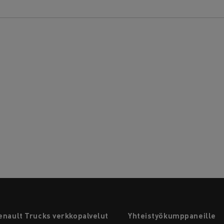
enault Trucks verkkopalvelut
Yhteistyökumppaneille