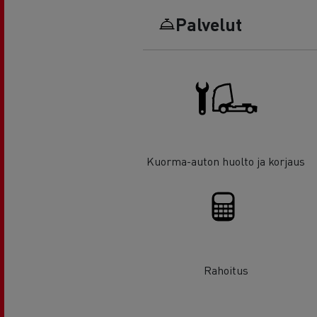
Palvelut
Kuorma-auton huolto ja korjaus
Rahoitus