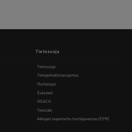
Tietosuoja
Tietosuoja
Tietojenhallintasopimus
Yksityisyys
Evästeet
REACH
Tietolaki
Akkujen laajennettu tuottajavastuu (EPR)