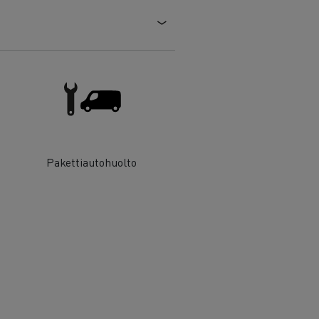
Pakettiautohuolto