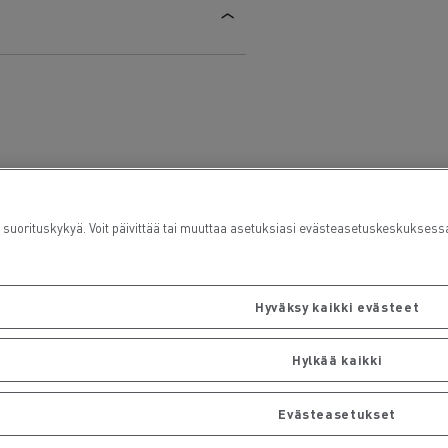
rituskykyä. Voit päivittää tai muuttaa asetuksiasi evästeasetuskeskuksess
Hyväksy kaikki evästeet
Hylkää kaikki
Evästeasetukset