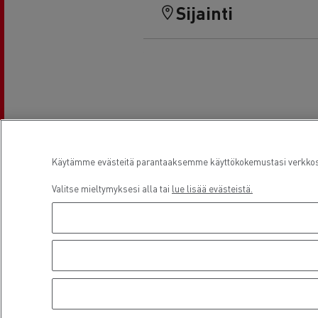
Sijainti
Käytämme evästeitä parantaaksemme käyttökokemustasi verkkosiv
Valitse mieltymyksesi alla tai
lue lisää evästeistä.