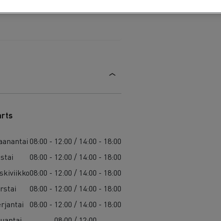
arts
anantai
08:00 - 12:00 / 14:00 - 18:00
istai
08:00 - 12:00 / 14:00 - 18:00
skiviikko
08:00 - 12:00 / 14:00 - 18:00
rstai
08:00 - 12:00 / 14:00 - 18:00
rjantai
08:00 - 12:00 / 14:00 - 18:00
uantai
08:00 / 12:00