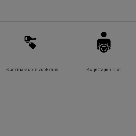
Kuorma-auton vuokraus
Kuljettajien tilat