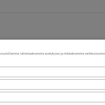
ustollamme, tallentaaksemme asetuksiasi ja mitataksemme verkkosivuston suo