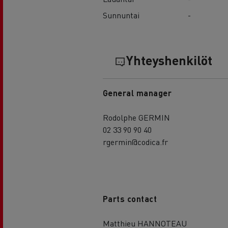
Sunnuntai
-
Yhteyshenkilöt
General manager
Rodolphe GERMIN
02 33 90 90 40
rgermin@codica.fr
Parts contact
Matthieu HANNOTEAU