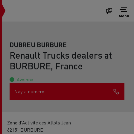
Menu
DUBREU BURBURE
Renault Trucks dealers at
BURBURE, France
Avoinna
Näytä numero
Zone d'Activite des Allots Jean
62151 BURBURE