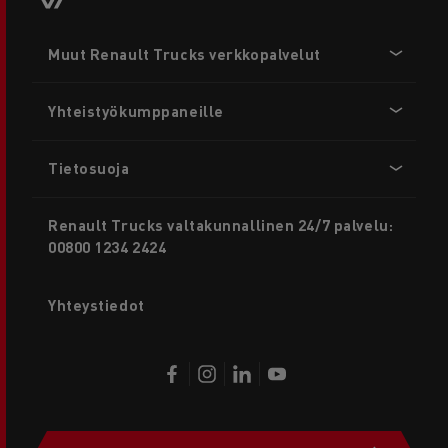
Footer
Muut Renault Trucks verkkopalvelut
menu
Yhteistyökumppaneille
Tietosuoja
Renault Trucks valtakunnallinen 24/7 palvelu:
00800 1234 2424
Yhteystiedot