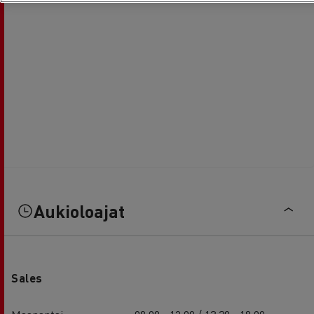
Aukioloajat
Sales