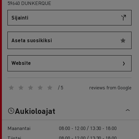
59640 DUNKERQUE
Sijainti
Aseta suosikiksi
Website
/ 5
reviews from Google
Aukioloajat
Maanantai
08:00 - 12:00 / 13:30 - 18:00
Tiistai
08:00 - 12:00 / 13:30 - 18:00