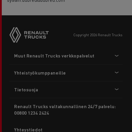
copyright 2026 Renault Trucks
Footer
Muut Renault Trucks verkkopalvelut
menu
Yhteistyökumppaneille
Tietosuoja
Renault Trucks valtakunnallinen 24/7 palvelu:
00800 1234 2424
Yhteystiedot