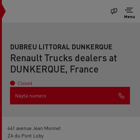
Menu
DUBREU LITTORAL DUNKERQUE
Renault Trucks dealers at
DUNKERQUE, France
Closed
Näytä numero
641 avenue Jean Monnet
ZA du Pont Loby