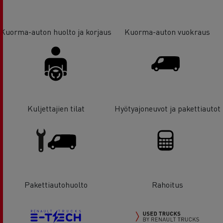
Kuorma-auton huolto ja korjaus
Kuorma-auton vuokraus
Kuljettajien tilat
Hyötyajoneuvot ja pakettiautot
Pakettiautohuolto
Rahoitus