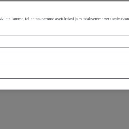
ustollamme, tallentaaksemme asetuksiasi ja mitataksemme verkkosivuston suo