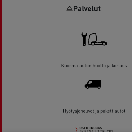
Palvelut
Kuorma-auton huolto ja korjaus
Hyötyajoneuvot ja pakettiautot