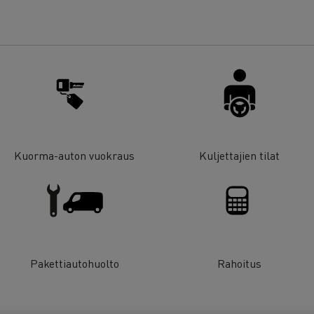
Kuorma-auton vuokraus
Kuljettajien tilat
Pakettiautohuolto
Rahoitus