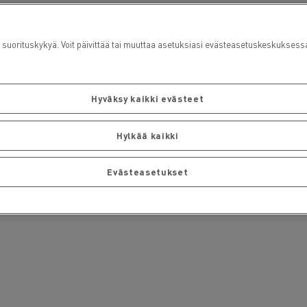
rituskykyä. Voit päivittää tai muuttaa asetuksiasi evästeasetuskeskuksess
Hyväksy kaikki evästeet
Hylkää kaikki
Evästeasetukset