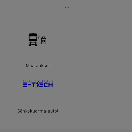
Maalaukset
Sähkökuorma-autot