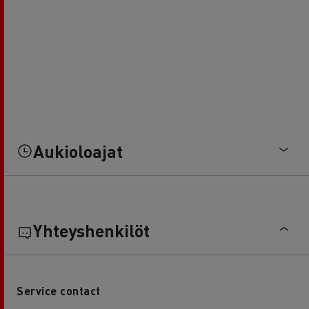
Aukioloajat
Yhteyshenkilöt
Service contact