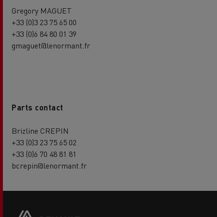
Gregory MAGUET
+33 (0)3 23 75 65 00
+33 (0)6 84 80 01 39
gmaguet@lenormant.fr
Parts contact
Brizline CREPIN
+33 (0)3 23 75 65 02
+33 (0)6 70 48 81 81
bcrepin@lenormant.fr