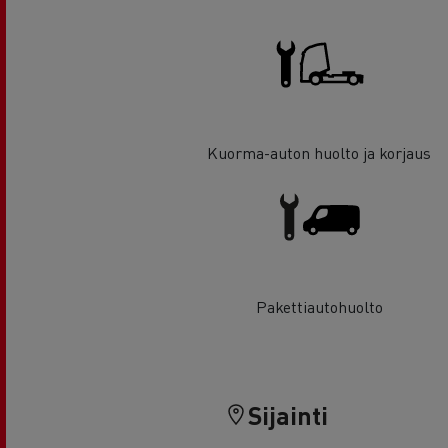
Kuorma-auton huolto ja korjaus
Pakettiautohuolto
Sijainti