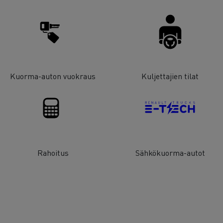
Kuorma-auton vuokraus
Kuljettajien tilat
Rahoitus
Sähkökuorma-autot