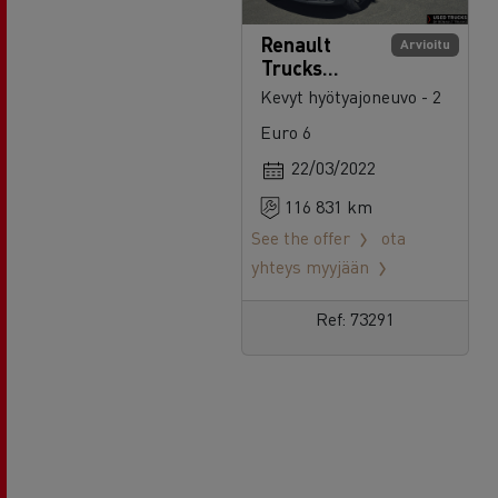
Renault
Arvioitu
Trucks
Master 165
Kevyt hyötyajoneuvo - 2
Euro 6
22/03/2022
116 831 km
See the offer
ota
yhteys myyjään
Ref: 73291