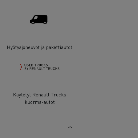
Hyötyajoneuvot ja pakettiautot
Käytetyt Renault Trucks
kuorma-autot