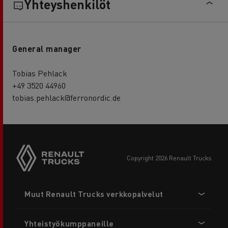
Yhteyshenkilöt
General manager
Tobias Pehlack
+49 3520 44960
tobias.pehlack@ferronordic.de
copyright 2026 Renault Trucks
Footer
Muut Renault Trucks verkkopalvelut
menu
Yhteistyökumppaneille