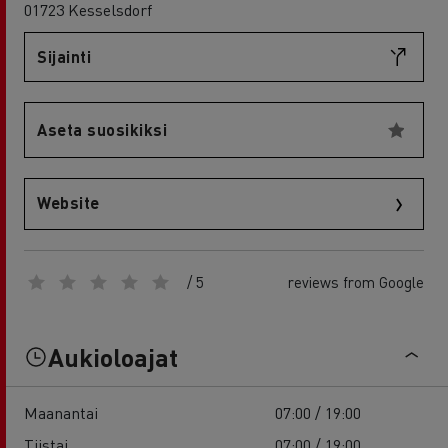
01723 Kesselsdorf
Sijainti
Aseta suosikiksi
Website
/ 5
reviews from Google
Aukioloajat
Maanantai
07:00 / 19:00
Tiistai
07:00 / 19:00