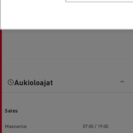
Aukioloajat
Sales
Maanantai
07:00 / 19:00