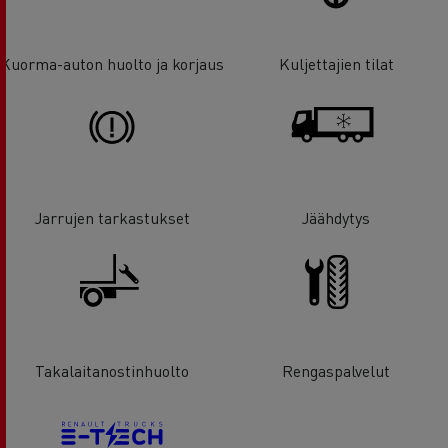
Kuorma-auton huolto ja korjaus
Kuljettajien tilat
Jarrujen tarkastukset
Jäähdytys
Takalaitanostinhuolto
Rengaspalvelut