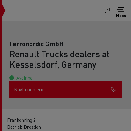
Menu
Ferronordic GmbH
Renault Trucks dealers at
Kesselsdorf, Germany
Avoinna
Näytä numero
Frankenring 2
Betrieb Dresden