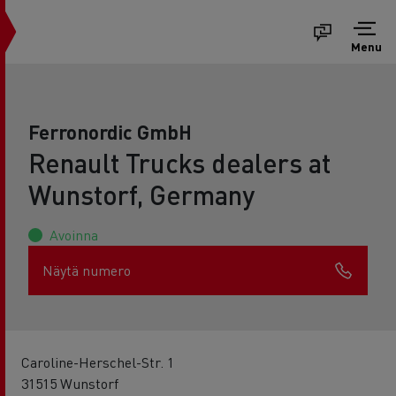
Menu
Ferronordic GmbH
Renault Trucks dealers at
Wunstorf, Germany
Avoinna
Näytä numero
Caroline-Herschel-Str. 1
31515 Wunstorf