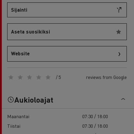
Sijainti
Aseta suosikiksi
Website
/ 5
reviews from Google
Aukioloajat
Maanantai
07:30 / 18:00
Tiistai
07:30 / 18:00