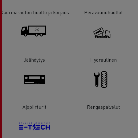
Kuorma-auton huolto ja korjaus
Perävaunuhuollot
Jäähdytys
Hydraulinen
Ajopiirturit
Rengaspalvelut