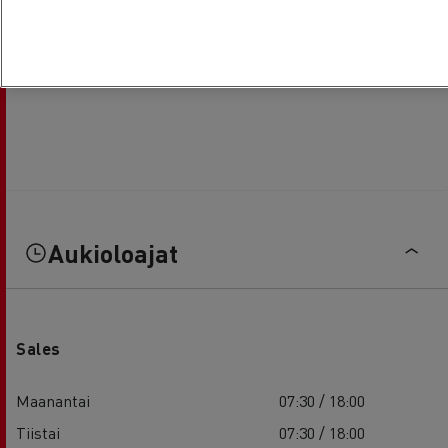
Aukioloajat
Sales
Maanantai
07:30 / 18:00
Tiistai
07:30 / 18:00