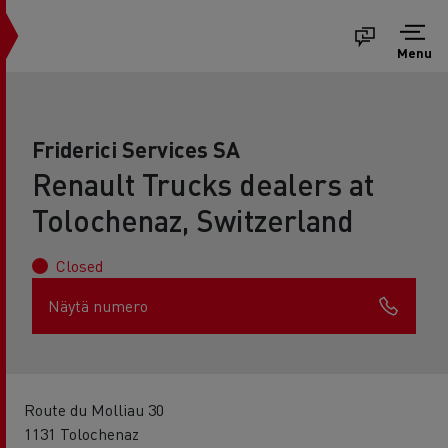
Menu
Friderici Services SA
Renault Trucks dealers at
Tolochenaz, Switzerland
Closed
Näytä numero
Route du Molliau 30
1131 Tolochenaz