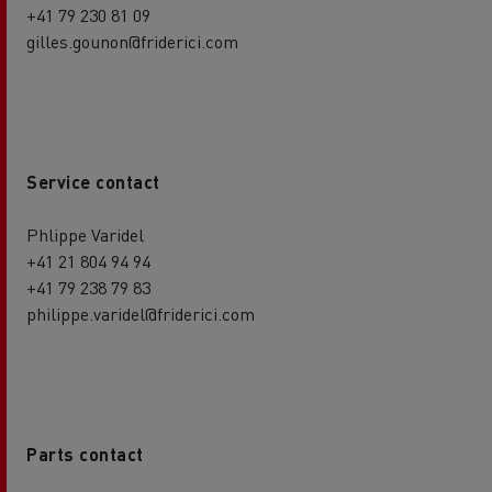
+41 79 230 81 09
gilles.gounon@friderici.com
Service contact
Phlippe Varidel
+41 21 804 94 94
+41 79 238 79 83
philippe.varidel@friderici.com
Parts contact