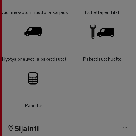
Kuorma-auton huolto ja korjaus
Kuljettajien tilat
Hyötyajoneuvot ja pakettiautot
Pakettiautohuolto
Rahoitus
Sijainti