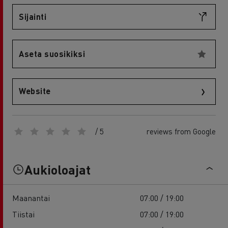
Sijainti
Aseta suosikiksi
Website
/ 5
reviews from Google
Aukioloajat
Maanantai
07:00 / 19:00
Tiistai
07:00 / 19:00