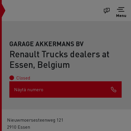
Menu
GARAGE AKKERMANS BV
Renault Trucks dealers at
Essen, Belgium
Closed
Näytä numero
Nieuwmoersesteenweg 121
2910 Essen