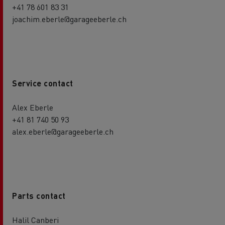
+41 78 601 83 31
joachim.eberle@garageeberle.ch
Service contact
Alex Eberle
+41 81 740 50 93
alex.eberle@garageeberle.ch
Parts contact
Halil Canberi