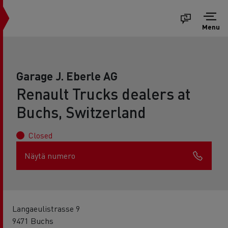
Menu
Garage J. Eberle AG
Renault Trucks dealers at
Buchs, Switzerland
Closed
Näytä numero
Langaeulistrasse 9
9471 Buchs