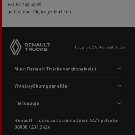
+41 81 740 50 90
halil.canberi@garageeberle.ch
copyright 2026 Renault Trucks
Footer
Muut Renault Trucks verkkopalvelut
menu
Yhteistyökumppaneille
Tietosuoja
Renault Trucks valtakunnallinen 24/7 palvelu:
00800 1234 2424