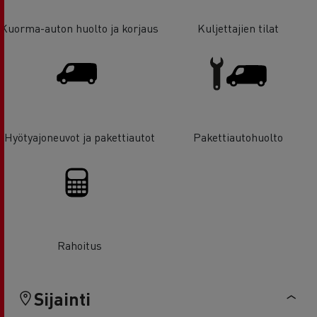
Kuorma-auton huolto ja korjaus
Kuljettajien tilat
Hyötyajoneuvot ja pakettiautot
Pakettiautohuolto
Rahoitus
Sijainti