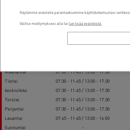
Käytämme evästeitä parantaaksemme käyttökokemustasi verkkosivu
Valitse mieltymyksesi alla tai
lue lisää evästeistä.
Aukioloajat
Sales
Maanantai
07:30 - 11:45 / 13:00 - 17:30
Tiistai
07:30 - 11:45 / 13:00 - 17:30
keskiviikko
07:30 - 11:45 / 13:00 - 17:30
Torstai
07:30 - 11:45 / 13:00 - 17:30
Perjantai
07:30 - 11:45 / 13:00 - 17:30
Lauantai
07:45 - 11:45 / 13:00 - 16:00
Sunnuntai
-