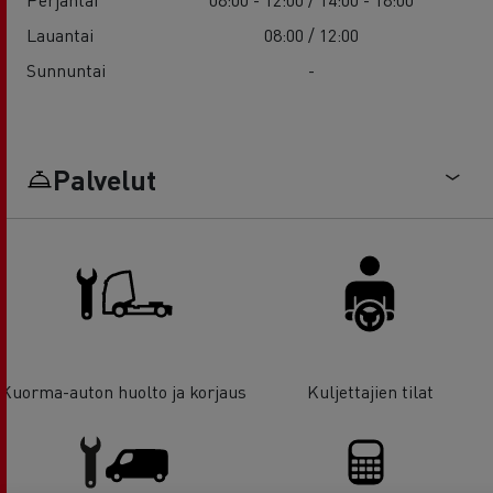
Lauantai
08:00 / 12:00
Sunnuntai
-
Palvelut
Kuorma-auton huolto ja korjaus
Kuljettajien tilat