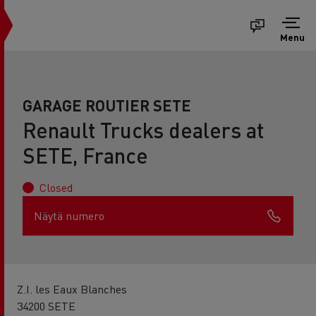
Menu
GARAGE ROUTIER SETE
Renault Trucks dealers at
SETE, France
Closed
Näytä numero
Z.I. les Eaux Blanches
34200 SETE