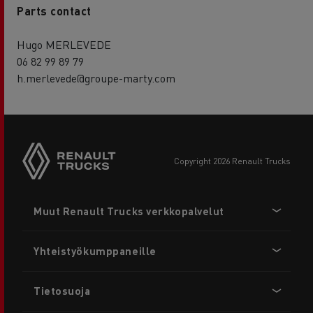
Parts contact
Hugo MERLEVEDE
06 82 99 89 79
h.merlevede@groupe-marty.com
copyright 2026 Renault Trucks
Footer
Muut Renault Trucks verkkopalvelut
menu
Yhteistyökumppaneille
Tietosuoja