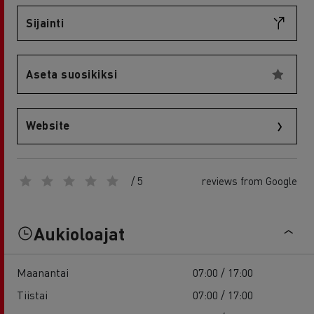
Sijainti
Aseta suosikiksi
Website
/ 5
reviews from Google
Aukioloajat
Maanantai
07:00 / 17:00
Tiistai
07:00 / 17:00