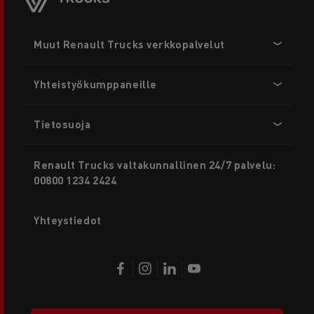
Footer
Muut Renault Trucks verkkopalvelut
menu
Yhteistyökumppaneille
Tietosuoja
Renault Trucks valtakunnallinen 24/7 palvelu:
00800 1234 2424
Yhteystiedot