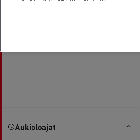
Aukioloajat