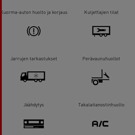
Kuorma-auton huolto ja korjaus
Kuljettajien tilat
Jarrujen tarkastukset
Perävaunuhuollot
Jäähdytys
Takalaitanostinhuolto