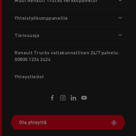
Muut Renault Trucks verkkopalvelut
menu
Yhteistyökumppaneille
Tietosuoja
Renault Trucks valtakunnallinen 24/7 palvelu:
00800 1234 2424
Yhteystiedot
Ota yhteyttä