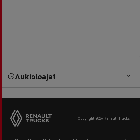
Aukioloajat
copyright 2026 Renault Trucks
Footer