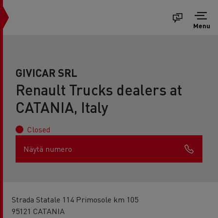
Menu
GIVICAR SRL
Renault Trucks dealers at
CATANIA, Italy
Closed
Näytä numero
Strada Statale 114 Primosole km 105
95121 CATANIA